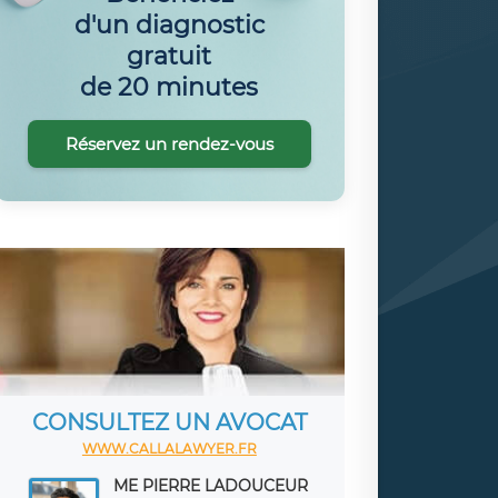
d'un diagnostic
gratuit
de 20 minutes
Réservez un rendez-vous
CONSULTEZ UN AVOCAT
WWW.CALLALAWYER.FR
ME PIERRE LADOUCEUR