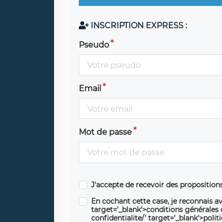
INSCRIPTION EXPRESS :
Pseudo
Email
Mot de passe
J'accepte de recevoir des propositio
En cochant cette case, je reconnais av
target='_blank'>conditions générales d'
confidentialite/' target='_blank'>polit