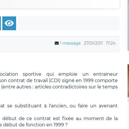
1 message
27/01/2011
17:24
ciation sportive qui emploie un entraineur
son contrat de travail (CDI) signé en 1999 comporte
(entre autres : articles contradictoires sur le temps
rat se substituant à l'ancien, ou faire un avenant
e de début de ce contrat est fixée au moment de la
de début de fonction en 1999 ?