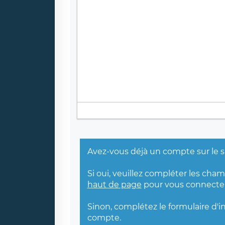
Avez-vous déjà un compte sur le s
Si oui, veuillez compléter les cha
haut de page
pour vous connecter
Sinon, complétez le formulaire d'i
compte.