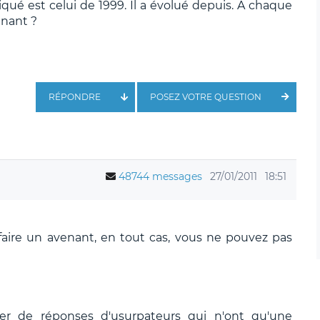
ndiqué est celui de 1999. Il a évolué depuis. A chaque
enant ?
RÉPONDRE
POSEZ VOTRE QUESTION
48744 messages
27/01/2011
18:51
 faire un avenant, en tout cas, vous ne pouvez pas
ier de réponses d'usurpateurs qui n'ont qu'une