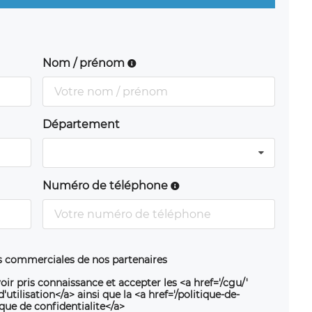
Nom / prénom
Département
Numéro de téléphone
ns commerciales de nos partenaires
oir pris connaissance et accepter les <a href='/cgu/'
utilisation</a> ainsi que la <a href='/politique-de-
ique de confidentialite</a>