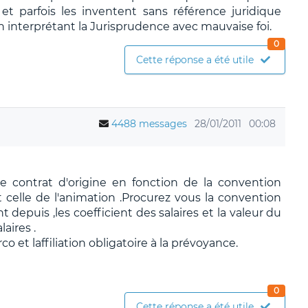
t parfois les inventent sans référence juridique
n interprétant la Jurisprudence avec mauvaise foi.
0
Cette réponse a été utile
4488 messages
28/01/2011
00:08
 le contrat d'origine en fonction de la convention
st celle de l'animation .Procurez vous la convention
 depuis ,les coefficient des salaires et la valeur du
aires .
rrco et laffiliation obligatoire à la prévoyance.
0
Cette réponse a été utile