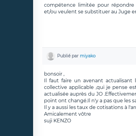
compétence limitée pour répondre e
et/ou veulent se substituer au Juge e
Publié par
miyako
bonsoir ,
Il faut faire un avenant actualisant
collective applicable ,qui je pense e
actualisée auprès du JO .Effectivement
point ont changé.Il n'y a pas que les sal
Il y a aussi les taux de cotisations à l'a
Amicalement vôtre
suji KENZO