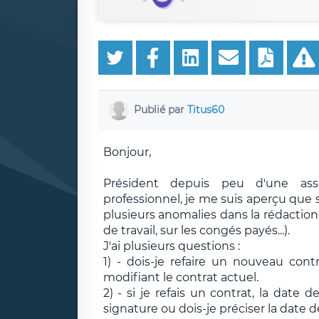
Publié par
Titus60
Bonjour,
Président depuis peu d'une asso
professionnel, je me suis aperçu que 
plusieurs anomalies dans la rédaction 
de travail, sur les congés payés...).
J'ai plusieurs questions :
1) - dois-je refaire un nouveau cont
modifiant le contrat actuel.
2) - si je refais un contrat, la dat
signature ou dois-je préciser la date 