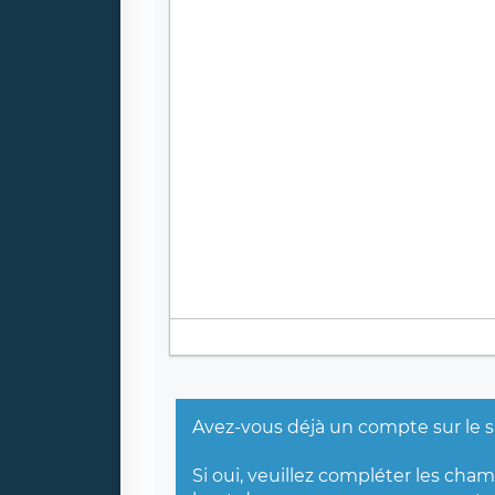
Avez-vous déjà un compte sur le s
Si oui, veuillez compléter les cha