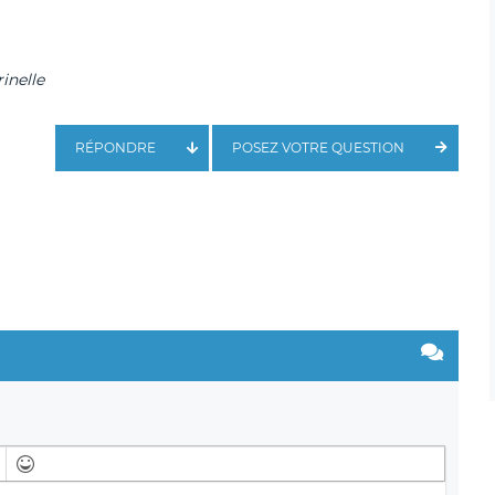
inelle
RÉPONDRE
POSEZ VOTRE QUESTION