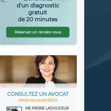
d'un diagnostic
gratuit
de 20 minutes
Réservez un rendez-vous
CONSULTEZ UN AVOCAT
WWW.CALLALAWYER.FR
ME PIERRE LADOUCEUR