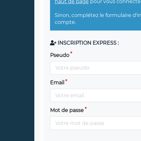
haut de page
pour vous connecter
Sinon, complétez le formulaire d'i
compte.
INSCRIPTION EXPRESS :
Pseudo
Email
Mot de passe