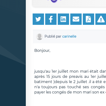
Publié par
carinelle
Bonjour,
jusqu'au 1er juillet mon mari était da
après 15 jours de preavis au 1er juill
batiment )depuis le 2 juillet .il a é
n'a toujours pas touché ses congés p
payer les congés de mon mari son ex