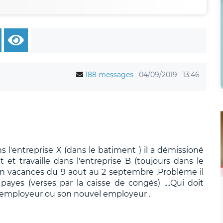
188 messages
04/09/2019
13:46
ns l'entreprise X (dans le batiment ) il a démissioné
et et travaille dans l'entreprise B (toujours dans le
té en vacances du 9 aout au 2 septembre .Problème il
ayes (verses par la caisse de congés) ....Qui doit
 employeur ou son nouvel employeur .