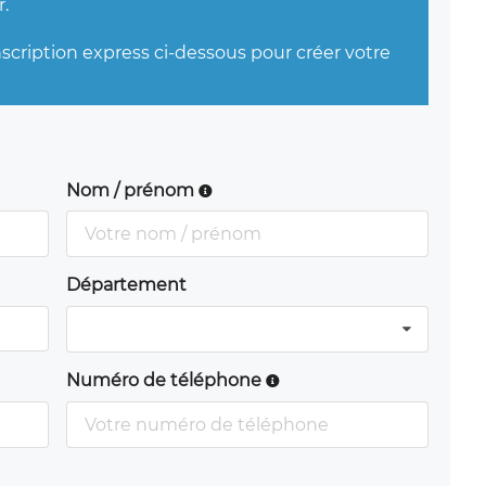
.
nscription express ci-dessous pour créer votre
Nom / prénom
Département
Numéro de téléphone