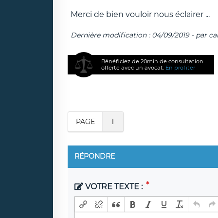
Merci de bien vouloir nous éclairer ...
Dernière modification : 04/09/2019 - par car
Bénéficiez de 20min de consultation
offerte avec un avocat.
En profiter
PAGE
1
RÉPONDRE
VOTRE TEXTE :