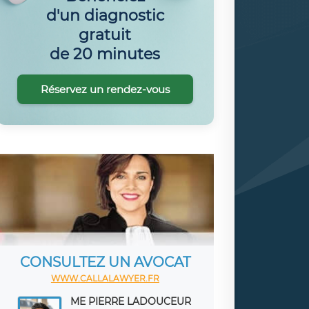
d'un diagnostic
gratuit
de 20 minutes
Réservez un rendez-vous
CONSULTEZ UN AVOCAT
WWW.CALLALAWYER.FR
ME PIERRE LADOUCEUR