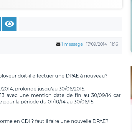
1 message
17/09/2014
11:16
ployeur doit-il effectuer une DPAE à nouveau?
/2014, prolongé jusqu'au 30/06/2015.
/13 avec une mention date de fin au 30/09/14 car
ne pour la période du 01/10/14 au 30/06/15.
forme en CDI ? faut il faire une nouvelle DPAE?