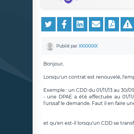
Publié par
XXXXXXX
Bonjour,
Lorsqu'un contrat est renouvelé, l'em
Exemple : un CDD du 01/11/13 au 30/09
- une DPAE a été effectuée au 01/11
l'urssaf le demande. Faut il en faire u
et qu'en est-il lorsqu'un CDD se trans