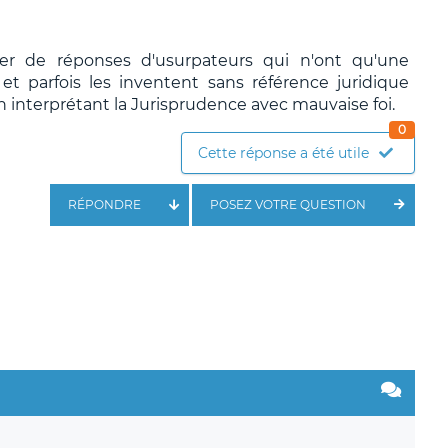
ier de réponses d'usurpateurs qui n'ont qu'une
t parfois les inventent sans référence juridique
n interprétant la Jurisprudence avec mauvaise foi.
0
Cette réponse a été utile
RÉPONDRE
POSEZ VOTRE QUESTION