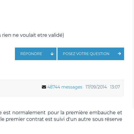
ien ne voulait etre validé)
RÉPONDRE
POSEZ VOTRE QUESTION
48744 messages
17/09/2014
13:07
che est normalement pour la première embauche et
 le premier contrat est suivi d'un autre sous réserve