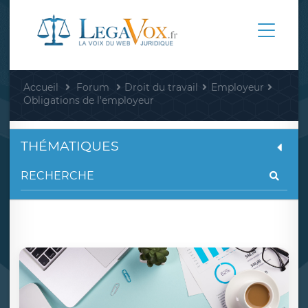
Accueil
Forum
Droit du travail
Employeur
Obligations de l'employeur
THÉMATIQUES