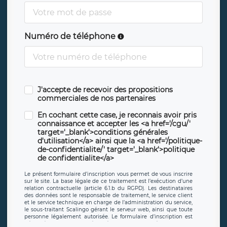
Numéro de téléphone
J'accepte de recevoir des propositions
commerciales de nos partenaires
En cochant cette case, je reconnais avoir pris
connaissance et accepter les <a href='/cgu/'
target='_blank'>conditions générales
d'utilisation</a> ainsi que la <a href='/politique-
de-confidentialite/' target='_blank'>politique
de confidentialite</a>
Le présent formulaire d’inscription vous permet de vous inscrire
sur le site. La base légale de ce traitement est l’exécution d’une
relation contractuelle (article 6.1.b du RGPD). Les destinataires
des données sont le responsable de traitement, le service client
et le service technique en charge de l’administration du service,
le sous-traitant Scalingo gérant le serveur web, ainsi que toute
personne légalement autorisée. Le formulaire d’inscription est
hébergé sur un serveur hébergé par Scalingo, basé en France et