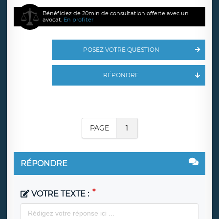
Bénéficiez de 20min de consultation offerte avec un
avocat.
En profiter
POSEZ VOTRE QUESTION
RÉPONDRE
PAGE
1
RÉPONDRE
VOTRE TEXTE :