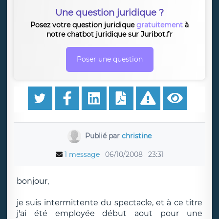
Une question juridique ?
Posez votre question juridique
gratuitement
à
notre chatbot juridique sur Juribot.fr
Poser une question
Publié par
christine
1 message
06/10/2008
23:31
bonjour,
je suis intermittente du spectacle, et à ce titre
j'ai été employée début aout pour une