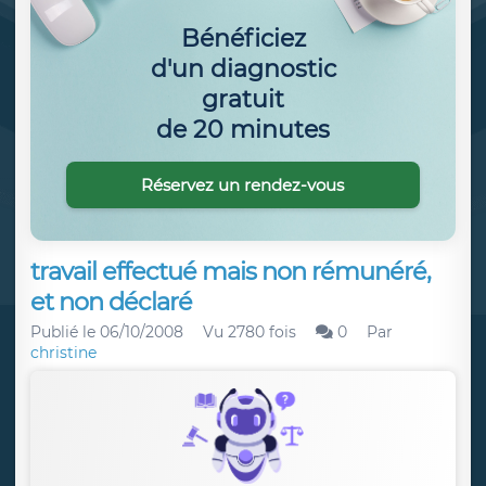
Bénéficiez
d'un diagnostic
gratuit
de 20 minutes
Réservez un rendez-vous
travail effectué mais non rémunéré,
et non déclaré
Publié le
06/10/2008
Vu 2780 fois
0
Par
christine