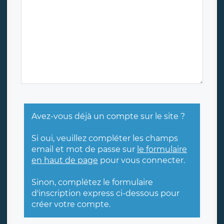
Avez-vous déjà un compte sur le site ?
Si oui, veuillez compléter les champs
email et mot de passe sur
le formulaire
en haut de page
pour vous connecter.
Sinon, complétez le formulaire
d'inscription express ci-dessous pour
créer votre compte.