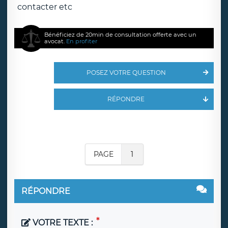
contacter etc
Bénéficiez de 20min de consultation offerte avec un
avocat.
En profiter
POSEZ VOTRE QUESTION
RÉPONDRE
PAGE
1
RÉPONDRE
VOTRE TEXTE :