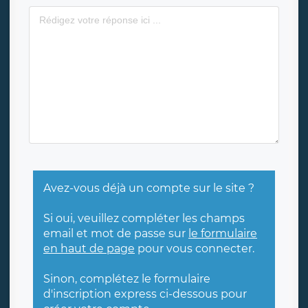
Avez-vous déjà un compte sur le site ?
Si oui, veuillez compléter les champs
email et mot de passe sur
le formulaire
en haut de page
pour vous connecter.
Sinon, complétez le formulaire
d'inscription express ci-dessous pour