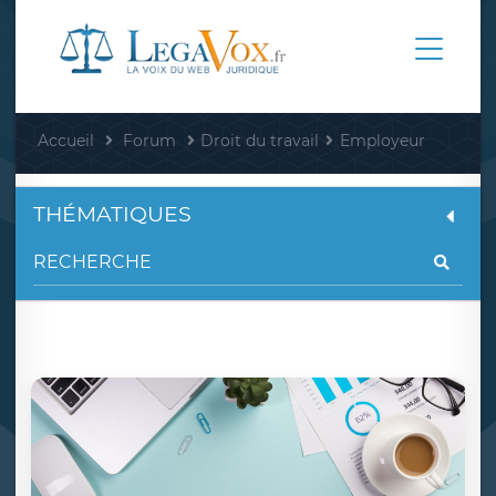
Accueil
Forum
Droit du travail
Employeur
THÉMATIQUES