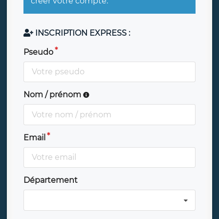
créer votre compte.
INSCRIPTION EXPRESS :
Pseudo
Nom / prénom
Email
Département