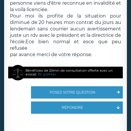
personne viens d'être reconnue en invalidité et
la voilà licenciée.
Pour moi ils profite de la situation pour
diminué de 20 heures mon contrat du jours au
lendemain sans courrier aucun avertissement
juste un rdv avec le président et la directrice de
l'école.Ece bien normal et esce que peu
refusée
par avance merci de votre réponse.
Bénéficiez de 20min de consultation offerte avec un
avocat.
En profiter
POSEZ VOTRE QUESTION
RÉPONDRE