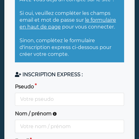
Si oui, veuillez compléter les champs
email et mot de passe sur
le formulaire
en haut de page
pour vous connecter.
Sinon, complétez le formulaire
d'inscription express ci-dessous pour
créer votre compte.
INSCRIPTION EXPRESS :
Pseudo
Nom / prénom