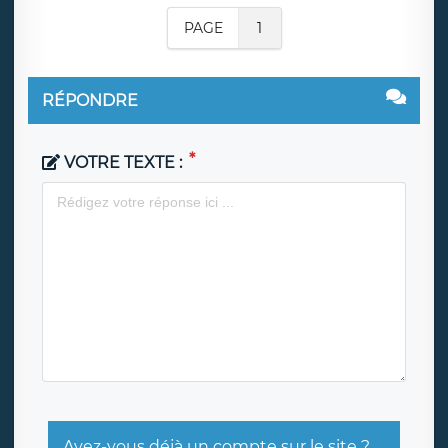
PAGE
1
RÉPONDRE
VOTRE TEXTE :
Avez-vous déjà un compte sur le site ?