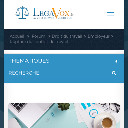
Accueil
Forum
Droit du travail
Employeur
Rupture du contrat de travail
THÉMATIQUES