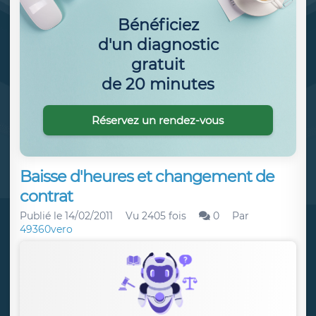
Bénéficiez
d'un diagnostic
gratuit
de 20 minutes
Réservez un rendez-vous
Baisse d'heures et changement de
contrat
Publié le
14/02/2011
Vu 2405 fois
0
Par
49360vero