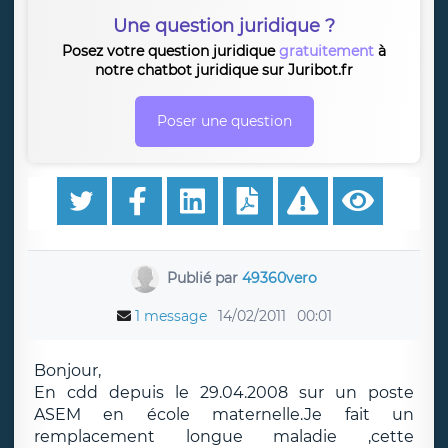
Une question juridique ?
Posez votre question juridique
gratuitement
à
notre chatbot juridique sur Juribot.fr
Poser une question
Publié par
49360vero
1 message
14/02/2011
00:01
Bonjour,
En cdd depuis le 29.04.2008 sur un poste
ASEM en école maternelle.Je fait un
remplacement longue maladie ,cette