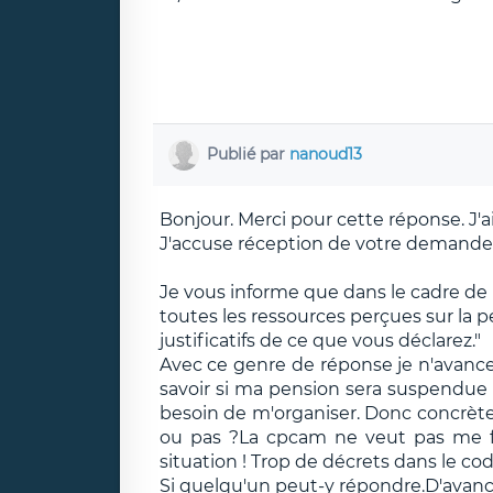
Publié par
nanoud13
Bonjour. Merci pour cette réponse. J'
J'accuse réception de votre demande 
Je vous informe que dans le cadre de l
toutes les ressources perçues sur la 
justificatifs de ce que vous déclarez."
Avec ce genre de réponse je n'avance 
savoir si ma pension sera suspendue
besoin de m'organiser. Donc concrètem
ou pas ?La cpcam ne veut pas me fo
situation ! Trop de décrets dans le code
Si quelqu'un peut-y répondre.D'avanc