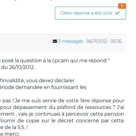
0
Cette réponse a été utile
3 messages
06/11/2012
05:36
ai posé la question à la cpcam qui me répond "
du 26/10/2012.
'invalidité, vous devez déclarer
période demandée en fournissant les
pas ! Je me suis servie de votre 1ère réponse pour
 pour dépassement du plafond de ressources ? J'ai
ent , vais-je continuais à percevoir cette pension
urnir de copie sur le décret concerné par cette
 de la S.S. !
e merci.