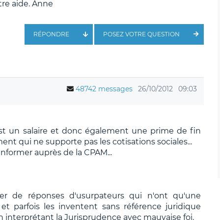
tre aide. Anne
RÉPONDRE
POSEZ VOTRE QUESTION
48742 messages
26/10/2012
09:03
est un salaire et donc également une prime de fin
nt qui ne supporte pas les cotisations sociales...
informer auprès de la CPAM...
ier de réponses d'usurpateurs qui n'ont qu'une
t parfois les inventent sans référence juridique
n interprétant la Jurisprudence avec mauvaise foi.