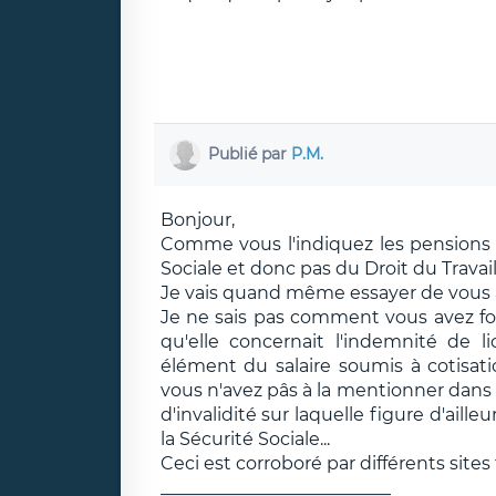
Publié par
P.M.
Bonjour,
Comme vous l'indiquez les pensions d
Sociale et donc pas du Droit du Travai
Je vais quand même essayer de vous a
Je ne sais pas comment vous avez fo
qu'elle concernait l'indemnité de 
élément du salaire soumis à cotisati
vous n'avez pâs à la mentionner dans 
d'invalidité sur laquelle figure d'aille
la Sécurité Sociale...
Ceci est corroboré par différents site
__________________________