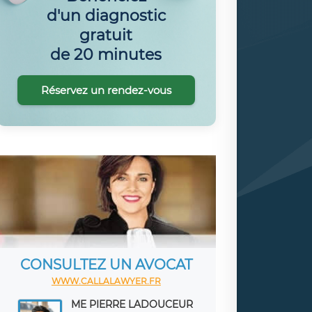
d'un diagnostic
gratuit
de 20 minutes
Réservez un rendez-vous
CONSULTEZ UN AVOCAT
WWW.CALLALAWYER.FR
ME PIERRE LADOUCEUR