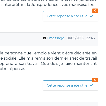
n interprétant la Jurisprudence avec mauvaise foi.
0
Cette réponse a été utile
1 message
01/05/2015
22:46
, la personne que j'emploie vient d'être déclarée en
é sociale. Elle m'a remis son dernier arrêt de travail
reprendre son travail. Que dois-je faire maintenant
otre réponse.
0
Cette réponse a été utile