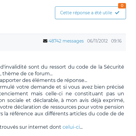
0
Cette réponse a été utile
48742 messages
06/11/2012
09:16
'invalidité sont du ressort du code de la Sécurité
l, thème de ce forum...
pporter des éléments de réponse...
rmulé votre demande et si vous avez bien précisé
licenciement mais celle-ci ne constituant pas un
on sociale et déclarable, à mon avis déjà exprimé,
votre déclaration de ressources pour votre pension
urs la référence aux différents articles du code de de
s trouvés sur internet dont
celui-ci
...