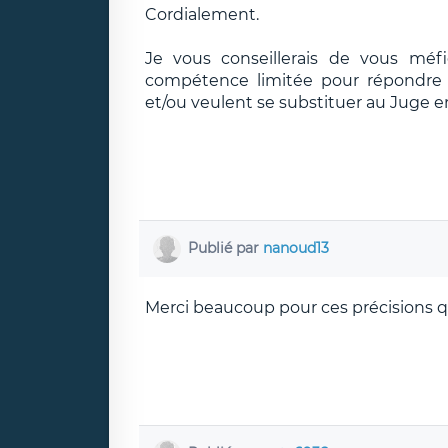
Cordialement.
Je vous conseillerais de vous méf
compétence limitée pour répondre e
et/ou veulent se substituer au Juge e
Publié par
nanoud13
Merci beaucoup pour ces précisions q