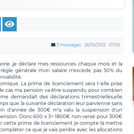
3 messages
26/10/2012
07:50
orie ,je déclare mes ressources chaque mois et la
ègle générale mon salaire n'excède pas 50% du
nvalidité.
omique. La prime de licenciement sera t-elle prise
 le cas ma pension va être suspendu pour combien
 demandait des déclarations trimestrielles,elle
mps que la suivante déclaration leur parvienne sans
n d'année de 300€ m'a valu la suspension d'un
 pension. Donc 600 x 3= 1800€ non versé pour 300€
ar cette prime de licenciement je compte là mettre
ompléter ce que je vais perdre avec les allocations