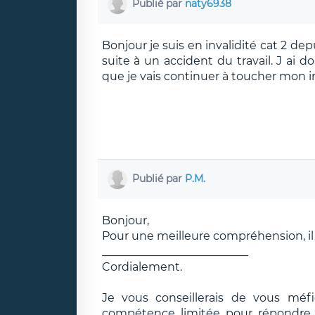
Publié par
naty6938
Bonjour je suis en invalidité cat 2 dep
suite à un accident du travail. J ai
que je vais continuer à toucher mon in
Publié par
P.M.
Bonjour,
Pour une meilleure compréhension, il s
__________________________
Cordialement.
Je vous conseillerais de vous méf
compétence limitée pour répondre e