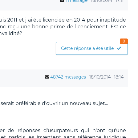
1 message
18/10/2014
17:11
uis 2011 et j ai été licenciée en 2014 pour inaptitude
 donc reçu une bonne prime de licenciement. Est ce
validité?
0
Cette réponse a été utile
48742 messages
18/10/2014
18:14
erait préférable d'ouvrir un nouveau sujet...
ier de réponses d'usurpateurs qui n'ont qu'une
t parfois les inventent sans référence juridique