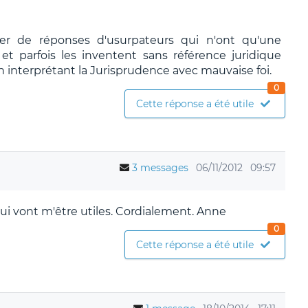
ier de réponses d'usurpateurs qui n'ont qu'une
t parfois les inventent sans référence juridique
n interprétant la Jurisprudence avec mauvaise foi.
0
Cette réponse a été utile
3 messages
06/11/2012
09:57
ui vont m'être utiles. Cordialement. Anne
0
Cette réponse a été utile