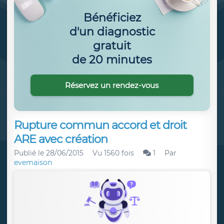
Bénéficiez
d'un diagnostic
gratuit
de 20 minutes
Réservez un rendez-vous
Rupture commun accord et droit
ARE avec création
Publié le
28/06/2015
Vu 1560 fois
1
Par
evemaison