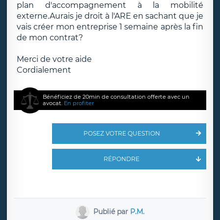
plan d'accompagnement à la mobilité
externe.Aurais je droit à l'ARE en sachant que je
vais créer mon entreprise 1 semaine après la fin
de mon contrat?
Merci de votre aide
Cordialement
Bénéficiez de 20min de consultation offerte avec un
avocat.
En profiter
POSEZ VOTRE QUESTION
RÉPONDRE
Publié par
P.M.