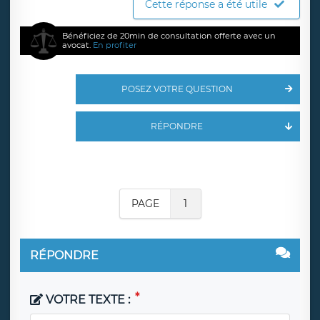
Cette réponse a été utile
Bénéficiez de 20min de consultation offerte avec un
avocat.
En profiter
POSEZ VOTRE QUESTION
RÉPONDRE
PAGE
1
RÉPONDRE
VOTRE TEXTE :