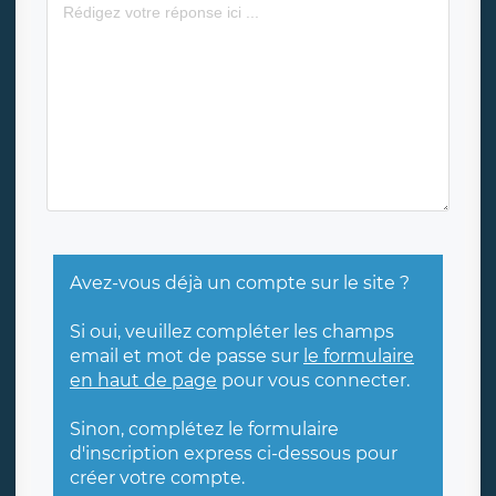
Avez-vous déjà un compte sur le site ?
Si oui, veuillez compléter les champs
email et mot de passe sur
le formulaire
en haut de page
pour vous connecter.
Sinon, complétez le formulaire
d'inscription express ci-dessous pour
créer votre compte.