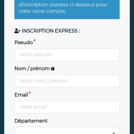
d'inscription express ci-dessous pour
créer votre compte.
INSCRIPTION EXPRESS :
Pseudo
Nom / prénom
Email
Département