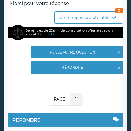
Merci pour votre réponse
0
Cette réponse a été utile
Bénéficiez de 20min de consultation offerte avec un
avocat.
En profiter
POSEZ VOTRE QUESTION
RÉPONDRE
PAGE
1
RÉPONDRE