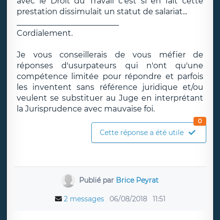
avec le Droit du Travail c'est si en fait cette
prestation dissimulait un statut de salariat...
__________________________
Cordialement.
Je vous conseillerais de vous méfier de
réponses d'usurpateurs qui n'ont qu'une
compétence limitée pour répondre et parfois
les inventent sans référence juridique et/ou
veulent se substituer au Juge en interprétant
la Jurisprudence avec mauvaise foi.
0
Cette réponse a été utile
Publié par
Brice Peyrat
2 messages
06/08/2018
11:51