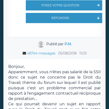
POSEZ VOTRE QUESTION
RÉPONDRE
Publié par
P.M.
48744 messages
05/08/2018
11:03
Bonjour,
Apparemment, vous n'êtes pas salarié de la SSII
donc ce sujet ne concerne pas le Droit du
Travail, thème du forum sur lequel il est publié
puisque c'est un problème commercial par
rapport à l'engagement contractuel réciproque
de prestation...
Ce qui pourrait devenir un sujet en rapport