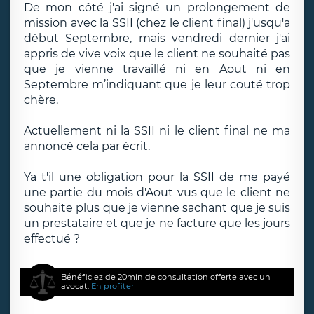
De mon côté j'ai signé un prolongement de
mission avec la SSII (chez le client final) j'usqu'a
début Septembre, mais vendredi dernier j'ai
appris de vive voix que le client ne souhaité pas
que je vienne travaillé ni en Aout ni en
Septembre m’indiquant que je leur couté trop
chère.
Actuellement ni la SSII ni le client final ne ma
annoncé cela par écrit.
Ya t'il une obligation pour la SSII de me payé
une partie du mois d'Aout vus que le client ne
souhaite plus que je vienne sachant que je suis
un prestataire et que je ne facture que les jours
effectué ?
Bénéficiez de 20min de consultation offerte avec un
avocat.
En profiter