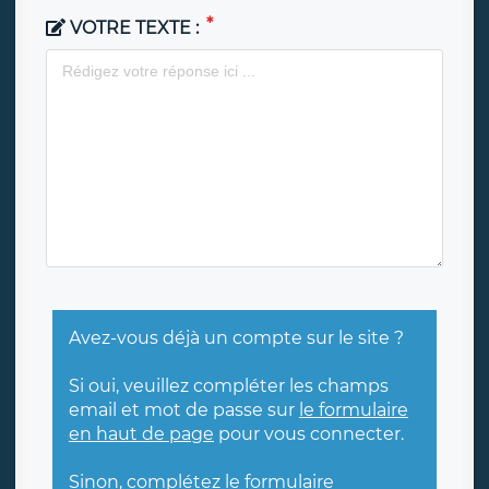
VOTRE TEXTE :
Avez-vous déjà un compte sur le site ?
Si oui, veuillez compléter les champs
email et mot de passe sur
le formulaire
en haut de page
pour vous connecter.
Sinon, complétez le formulaire