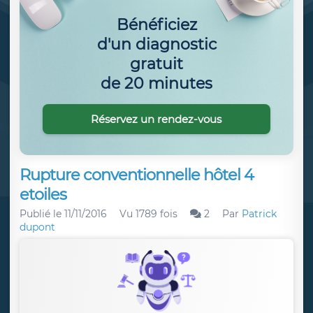
Bénéficiez
d'un diagnostic
gratuit
de 20 minutes
Réservez un rendez-vous
Rupture conventionnelle hôtel 4
etoiles
Publié le
11/11/2016
Vu 1789 fois
2
Par
Patrick
dupont