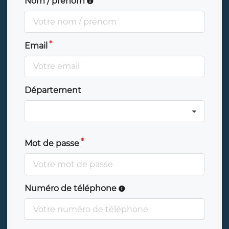
Nom / prénom
Email
Département
Mot de passe
Numéro de téléphone