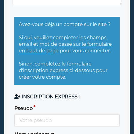
Avez-vous déjà un compte sur le site ?
Si oui, veuillez compléter les champs
email et mot de passe sur
le formulaire
en haut de page
pour vous connecter.
Sinon, complétez le formulaire
d'inscription express ci-dessous pour
créer votre compte.
INSCRIPTION EXPRESS :
Pseudo