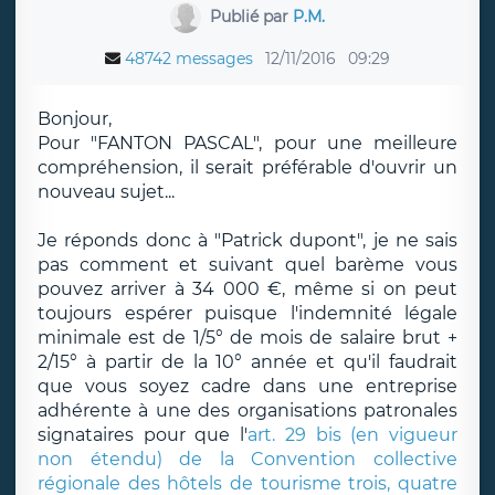
Publié par
P.M.
48742 messages
12/11/2016
09:29
Bonjour,
Pour "FANTON PASCAL", pour une meilleure
compréhension, il serait préférable d'ouvrir un
nouveau sujet...
Je réponds donc à "Patrick dupont", je ne sais
pas comment et suivant quel barème vous
pouvez arriver à 34 000 €, même si on peut
toujours espérer puisque l'indemnité légale
minimale est de 1/5° de mois de salaire brut +
2/15° à partir de la 10° année et qu'il faudrait
que vous soyez cadre dans une entreprise
adhérente à une des organisations patronales
signataires pour que l'
art. 29 bis (en vigueur
non étendu) de la Convention collective
régionale des hôtels de tourisme trois, quatre