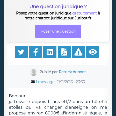
Une question juridique ?
Posez votre question juridique
gratuitement
à
notre chatbot juridique sur Juribot.fr
Poser une question
Publié par
Patrick dupont
1 message
11/11/2016
23:33
Bonjour
je travaille depuis 11 ans et1/2 dans un hôtel 4
etoiles qui va changer d'enseigne on me
propose environ 6000€ d'indemnité légale, je