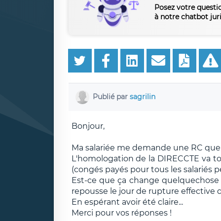
Posez votre questi
à notre chatbot jur
Publié par
sagrilin
Bonjour,
Ma salariée me demande une RC que j'
L'homologation de la DIRECCTE va to
(congés payés pour tous les salariés 
Est-ce que ça change quelquechose e
repousse le jour de rupture effective 
En espérant avoir été claire...
Merci pour vos réponses !