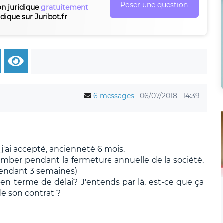
Poser une question
on juridique
gratuitement
idique sur Juribot.fr
6 messages
06/07/2018
14:39
ai accepté, ancienneté 6 mois.
mber pendant la fermeture annuelle de la société.
pendant 3 semaines)
n terme de délai? J'entends par là, est-ce que ça
de son contrat ?