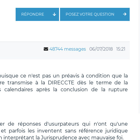
RÉPONDRE
POSEZ VOTRE QUESTION
48744 messages
06/07/2018
15:21
puisque ce n'est pas un préavis à condition que la
re transmise à la DIRECCTE dès le terme de la
s calendaires après la conclusion de la rupture
ier de réponses d'usurpateurs qui n'ont qu'une
t parfois les inventent sans référence juridique
n interprétant la Jurisprudence avec mauvaise foi.