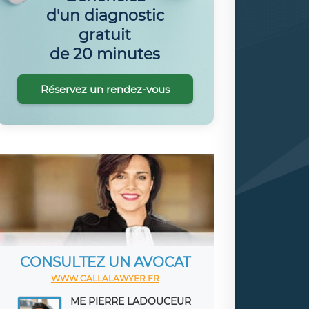
d'un diagnostic
gratuit
de 20 minutes
Réservez un rendez-vous
CONSULTEZ UN AVOCAT
WWW.CALLALAWYER.FR
ME PIERRE LADOUCEUR