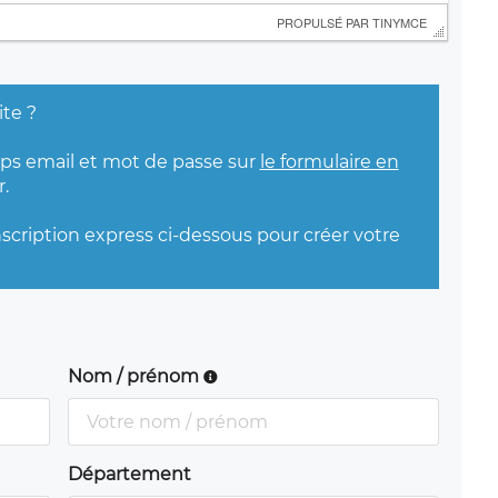
 PROPULSÉ PAR 
TINYMCE
ite ?
mps email et mot de passe sur
le formulaire en
.
nscription express ci-dessous pour créer votre
Nom / prénom
Département