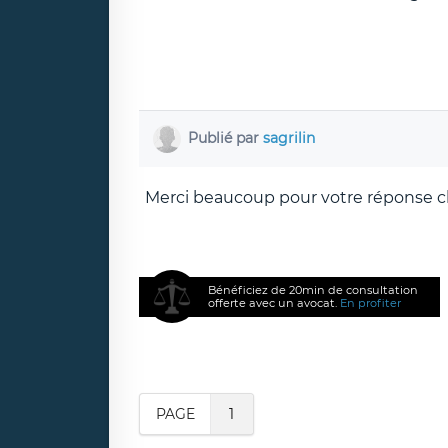
Publié par
sagrilin
Merci beaucoup pour votre réponse cl
Bénéficiez de 20min de consultation
offerte avec un avocat.
En profiter
PAGE
1