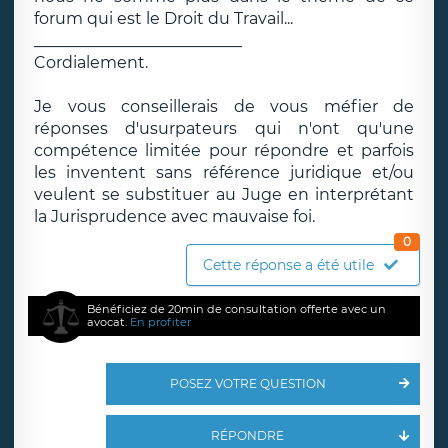
forum qui est le Droit du Travail...
__________________________
Cordialement.
Je vous conseillerais de vous méfier de
réponses d'usurpateurs qui n'ont qu'une
compétence limitée pour répondre et parfois
les inventent sans référence juridique et/ou
veulent se substituer au Juge en interprétant
la Jurisprudence avec mauvaise foi.
0
Cette réponse a été utile
Bénéficiez de 20min de consultation offerte avec un
avocat.
En profiter
POSEZ VOTRE QUESTION
RÉPONDRE