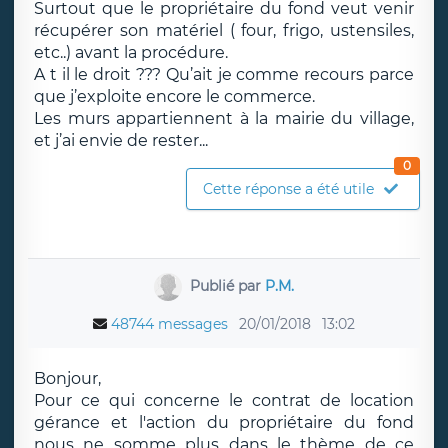
Surtout que le propriétaire du fond veut venir
récupérer son matériel ( four, frigo, ustensiles,
etc..) avant la procédure.
A t il le droit ??? Qu’ait je comme recours parce
que j’exploite encore le commerce.
Les murs appartiennent à la mairie du village,
et j’ai envie de rester...
0
Cette réponse a été utile
Publié par
P.M.
48744 messages
20/01/2018
13:02
Bonjour,
Pour ce qui concerne le contrat de location
gérance et l'action du propriétaire du fond
nous ne somme plus dans le thème de ce