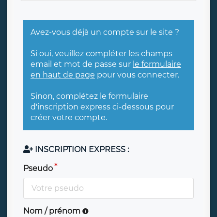
Avez-vous déjà un compte sur le site ?
Si oui, veuillez compléter les champs
email et mot de passe sur
le formulaire
en haut de page
pour vous connecter.
Sinon, complétez le formulaire
d'inscription express ci-dessous pour
créer votre compte.
INSCRIPTION EXPRESS :
Pseudo
Nom / prénom