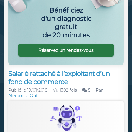
Bénéficiez
d'un diagnostic
gratuit
de 20 minutes
Réservez un rendez-vous
Salarié rattaché à l’exploitant d’un
fond de commerce
Publié le
19/01/2018
Vu 1302 fois
5
Par
Alexandra Ouf