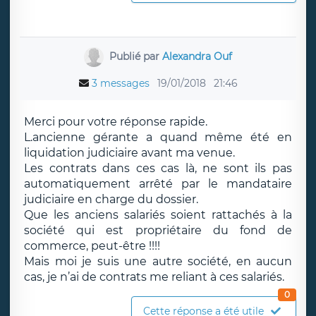
Publié par
Alexandra Ouf
3 messages
19/01/2018
21:46
Merci pour votre réponse rapide.
L.ancienne gérante a quand même été en
liquidation judiciaire avant ma venue.
Les contrats dans ces cas là, ne sont ils pas
automatiquement arrêté par le mandataire
judiciaire en charge du dossier.
Que les anciens salariés soient rattachés à la
société qui est propriétaire du fond de
commerce, peut-être !!!!
Mais moi je suis une autre société, en aucun
cas, je n’ai de contrats me reliant à ces salariés.
0
Cette réponse a été utile