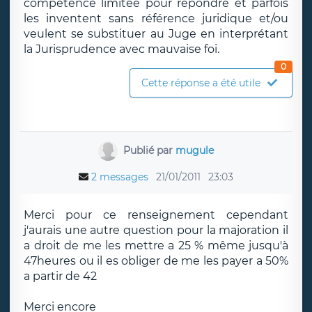
compétence limitée pour répondre et parfois
les inventent sans référence juridique et/ou
veulent se substituer au Juge en interprétant
la Jurisprudence avec mauvaise foi.
0
Cette réponse a été utile
Publié par
mugule
2 messages
21/01/2011
23:03
Merci pour ce renseignement cependant
j'aurais une autre question pour la majoration il
a droit de me les mettre a 25 % même jusqu'à
47heures ou il es obliger de me les payer a 50%
a partir de 42
Merci encore