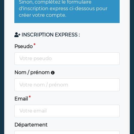
Sinon, complétez le formulaire
d'inscription express ci-dessous pour
créer votre compte.
INSCRIPTION EXPRESS :
Pseudo
Nom / prénom
Email
Département