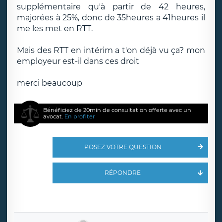
supplémentaire qu'à partir de 42 heures,
majorées à 25%, donc de 35heures a 41heures il
me les met en RTT.
Mais des RTT en intérim a t'on déjà vu ça? mon
employeur est-il dans ces droit
merci beaucoup
Bénéficiez de 20min de consultation offerte avec un
avocat.
En profiter
POSEZ VOTRE QUESTION
RÉPONDRE