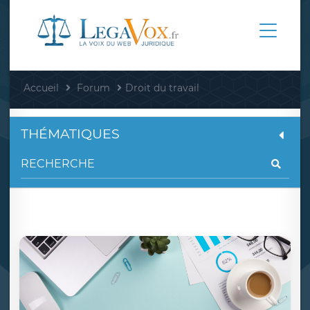
Accueil
Forum
Droit du travail
THÉMATIQUES