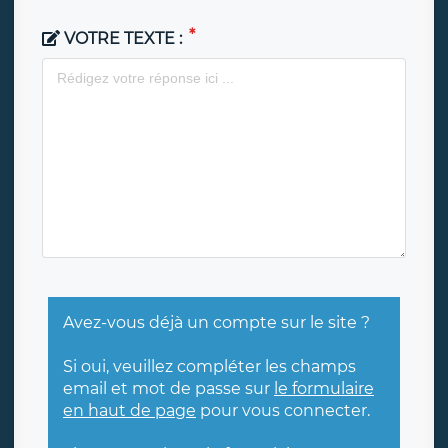
VOTRE TEXTE :
Avez-vous déjà un compte sur le site ?
Si oui, veuillez compléter les champs
email et mot de passe sur
le formulaire
en haut de page
pour vous connecter.