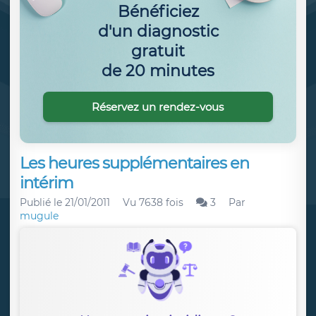
Bénéficiez
d'un diagnostic
gratuit
de 20 minutes
Réservez un rendez-vous
Les heures supplémentaires en
intérim
Publié le
21/01/2011
Vu 7638 fois
3
Par
mugule