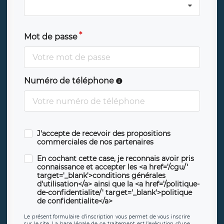
Mot de passe
Numéro de téléphone
J'accepte de recevoir des propositions
commerciales de nos partenaires
En cochant cette case, je reconnais avoir pris
connaissance et accepter les <a href='/cgu/'
target='_blank'>conditions générales
d'utilisation</a> ainsi que la <a href='/politique-
de-confidentialite/' target='_blank'>politique
de confidentialite</a>
Le présent formulaire d’inscription vous permet de vous inscrire
sur le site. La base légale de ce traitement est l’exécution d’une