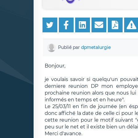
Publié par
dpmetalurgie
Bonjour,
je voulais savoir si quelqu'un pouvai
derniere reunion DP mon employe
prochaine reunion alors que nous lu
informés en temps et en heure".
Le 25/03/11 en fin de journée (en ésp
donc affiché la date de celle ci pour le
cette reunion pour le motif suivant "
peu sur le net et il existe bien un dé
Merci d'avance.