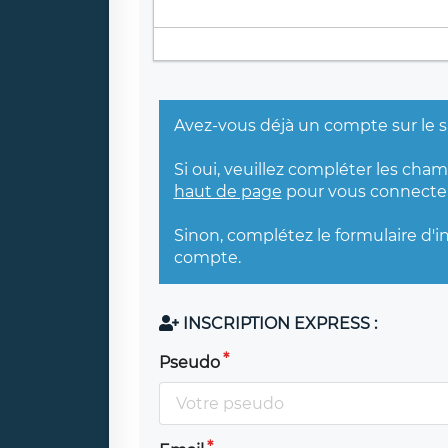
Avez-vous déjà un compte sur le s
Si oui, veuillez compléter les cha
haut de page
pour vous connecter
Sinon, complétez le formulaire d'i
compte.
INSCRIPTION EXPRESS :
Pseudo