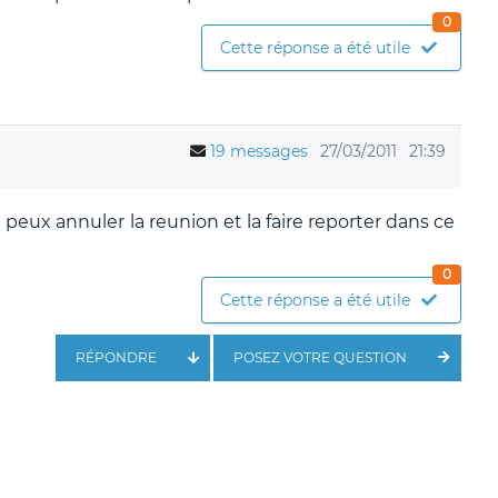
0
Cette réponse a été utile
19 messages
27/03/2011
21:39
peux annuler la reunion et la faire reporter dans ce
0
Cette réponse a été utile
RÉPONDRE
POSEZ VOTRE QUESTION