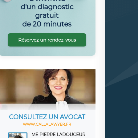
d'un diagnostic
gratuit
de 20 minutes
Réservez un rendez-vous
CONSULTEZ UN AVOCAT
WWW.CALLALAWYER.FR
ME PIERRE LADOUCEUR