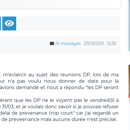
19 messages
27/03/2011
12:35
t m'eclaircir au sujet des reunions DP, lors de ma
ur n'a pas voulu nous donner de date pour la
i avions demandé et nous a répondu "les DP seront
érant que les DP ne le voyent pas le vendredi)il à
 31/03, et je voulais donc savoir si je pouvais refuser
delai de prevenance trop court" car j'ai regardé un
lai de preveenance mais aucune durée n'est précisé.