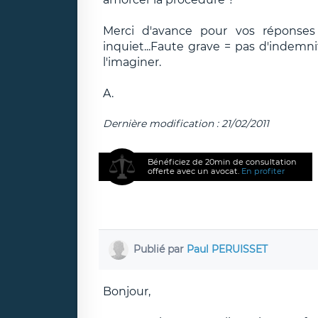
Merci d'avance pour vos réponses !
inquiet...Faute grave = pas d'indem
l'imaginer.
A.
Dernière modification : 21/02/2011
Bénéficiez de 20min de consultation
offerte avec un avocat.
En profiter
Publié par
Paul PERUISSET
Bonjour,