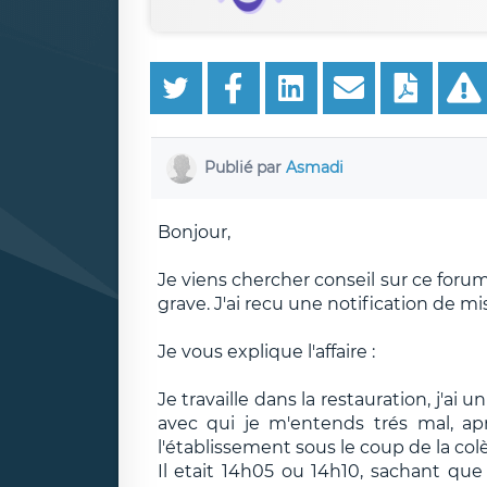
Publié par
Asmadi
Bonjour,
Je viens chercher conseil sur ce foru
grave. J'ai recu une notification de mi
Je vous explique l'affaire :
Je travaille dans la restauration, j'a
avec qui je m'entends trés mal, ap
l'établissement sous le coup de la colè
Il etait 14h05 ou 14h10, sachant que j