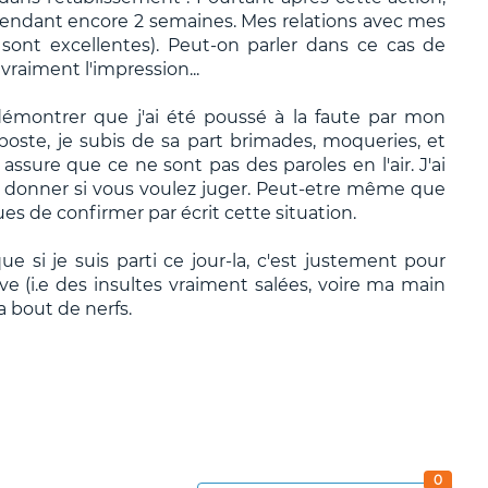
t pendant encore 2 semaines. Mes relations avec mes
 sont excellentes). Peut-on parler dans ce cas de
 vraiment l'impression...
 démontrer que j'ai été poussé à la faute par mon
poste, je subis de sa part brimades, moqueries, et
 assure que ce ne sont pas des paroles en l'air. J'ai
 donner si vous voulez juger. Peut-etre même que
es de confirmer par écrit cette situation.
 si je suis parti ce jour-la, c'est justement pour
 (i.e des insultes vraiment salées, voire ma main
a bout de nerfs.
0