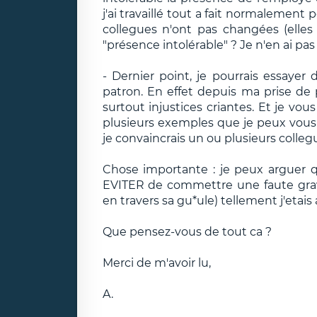
j'ai travaillé tout a fait normalemen
collegues n'ont pas changées (elles
"présence intolérable" ? Je n'en ai pas
- Dernier point, je pourrais essayer
patron. En effet depuis ma prise de 
surtout injustices criantes. Et je vous
plusieurs exemples que je peux vous
je convaincrais un ou plusieurs collegu
Chose importante : je peux arguer que
EVITER de commettre une faute grave
en travers sa gu*ule) tellement j'etais 
Que pensez-vous de tout ca ?
Merci de m'avoir lu,
A.