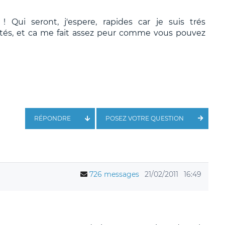
 Qui seront, j'espere, rapides car je suis trés
nités, et ca me fait assez peur comme vous pouvez
RÉPONDRE
POSEZ VOTRE QUESTION
726 messages
21/02/2011
16:49