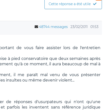
Cette réponse a été utile
48744 messages
23/02/2011
01:53
ortant de vous faire assister lors de l'entretien
 mise à pied conservatoire que deux semaines après
ciement qu'à ce moment, il aura beaucoup de mal à
ement, il me paraît mal venu de vous présenter
 insultes ou même devenir violent...
ier de réponses d'usurpateurs qui n'ont qu'une
t parfois les inventent sans référence juridique