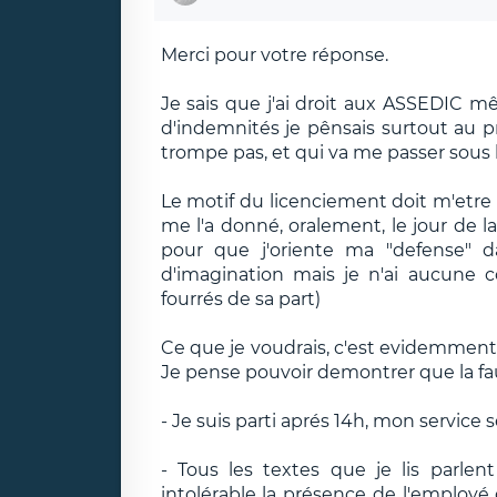
Merci pour votre réponse.
Je sais que j'ai droit aux ASSEDIC mê
d'indemnités je pênsais surtout au pr
trompe pas, et qui va me passer sous l
Le motif du licenciement doit m'etre 
me l'a donné, oralement, le jour de l
pour que j'oriente ma "defense" da
d'imagination mais je n'ai aucune c
fourrés de sa part)
Ce que je voudrais, c'est evidemment 
Je pense pouvoir demontrer que la fau
- Je suis parti aprés 14h, mon service s
- Tous les textes que je lis parle
intolérable la présence de l'employé 