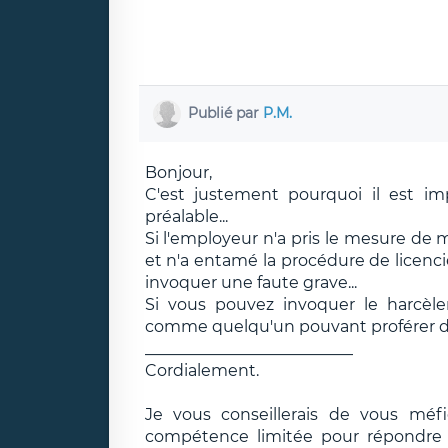
Publié par
P.M.
Bonjour,
C'est justement pourquoi il est imp
préalable...
Si l'employeur n'a pris le mesure de
et n'a entamé la procédure de licen
invoquer une faute grave...
Si vous pouvez invoquer le harcèl
comme quelqu'un pouvant proférer des
__________________________
Cordialement.
Je vous conseillerais de vous méf
compétence limitée pour répondre e