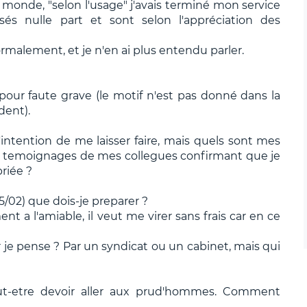
 monde, "selon l'usage" j'avais terminé mon service
sés nulle part et sont selon l'appréciation des
ormalement, et je n'en ai plus entendu parler.
our faute grave (le motif n'est pas donné dans la
dent).
'intention de me laisser faire, mais quels sont mes
t les temoignages de mes collegues confirmant que je
riée ?
25/02) que dois-je preparer ?
nt a l'amiable, il veut me virer sans frais car en ce
r je pense ? Par un syndicat ou un cabinet, mais qui
eut-etre devoir aller aux prud'hommes. Comment