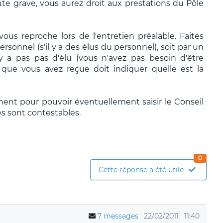
ute grave, vous aurez droit aux prestations du Pôle
 vous reproche lors de l'entretien préalable. Faites
sonnel (s'il y a des élus du personnel), soit par un
 n'y a pas pas d'élu (vous n'avez pas besoin d'être
 que vous avez reçue doit indiquer quelle est la
ement pour pouvoir éventuellement saisir le Conseil
s sont contestables.
0
Cette réponse a été utile
7 messages
22/02/2011
11:40