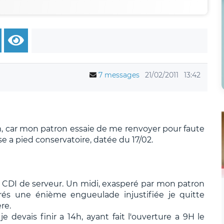
7 messages
21/02/2011
13:42
m, car mon patron essaie de me renvoyer pour faute
se a pied conservatoire, datée du 17/02.
i un CDI de serveur. Un midi, exasperé par mon patron
rés une énième engueulade injustifiée je quitte
re.
e devais finir a 14h, ayant fait l'ouverture a 9H le