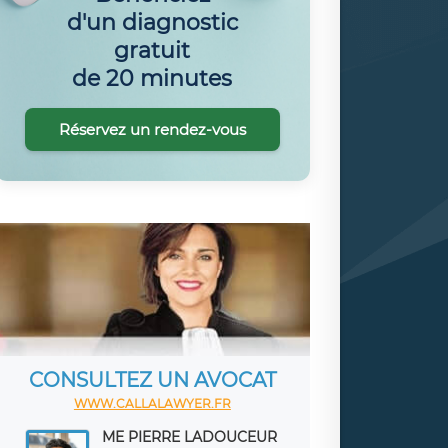
d'un diagnostic
gratuit
de 20 minutes
Réservez un rendez-vous
CONSULTEZ UN AVOCAT
WWW.CALLALAWYER.FR
ME PIERRE LADOUCEUR