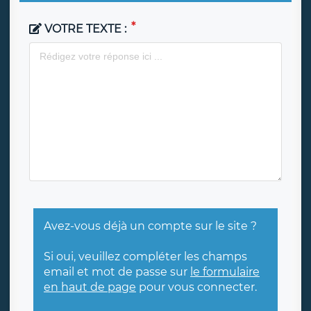
VOTRE TEXTE :
Avez-vous déjà un compte sur le site ?
Si oui, veuillez compléter les champs
email et mot de passe sur
le formulaire
en haut de page
pour vous connecter.