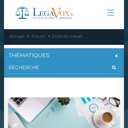
Accueil
Forum
Droit du travail
THÉMATIQUES