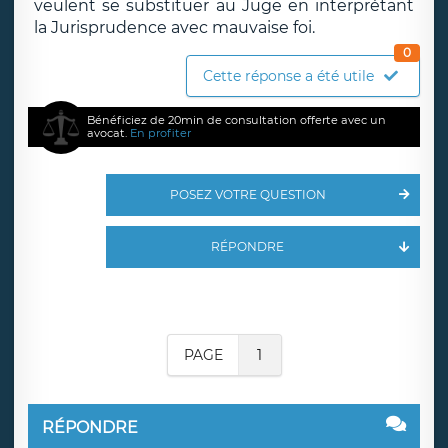
veulent se substituer au Juge en interprétant
la Jurisprudence avec mauvaise foi.
0
Cette réponse a été utile
Bénéficiez de 20min de consultation offerte avec un
avocat.
En profiter
POSEZ VOTRE QUESTION
RÉPONDRE
PAGE
1
RÉPONDRE