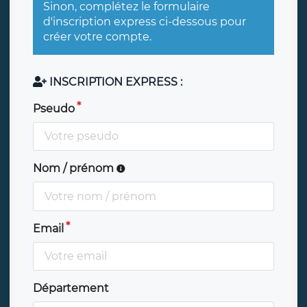
Sinon, complétez le formulaire
d'inscription express ci-dessous pour
créer votre compte.
INSCRIPTION EXPRESS :
Pseudo
Nom / prénom
Email
Département