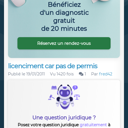
Bénéficiez
d'un diagnostic
gratuit
de 20 minutes
Réservez un rendez-vous
licenciment car pas de permis
Publié le
19/01/2011
Vu 1420 fois
1
Par
fred42
Une question juridique ?
Posez votre question juridique
gratuitement
à