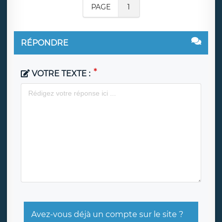
PAGE
1
RÉPONDRE
VOTRE TEXTE :
Avez-vous déjà un compte sur le site ?