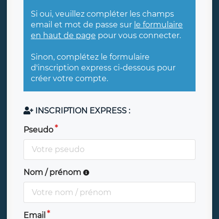
Si oui, veuillez compléter les champs
email et mot de passe sur
le formulaire
en haut de page
pour vous connecter.
Sinon, complétez le formulaire
d'inscription express ci-dessous pour
créer votre compte.
INSCRIPTION EXPRESS :
Pseudo
Nom / prénom
Email