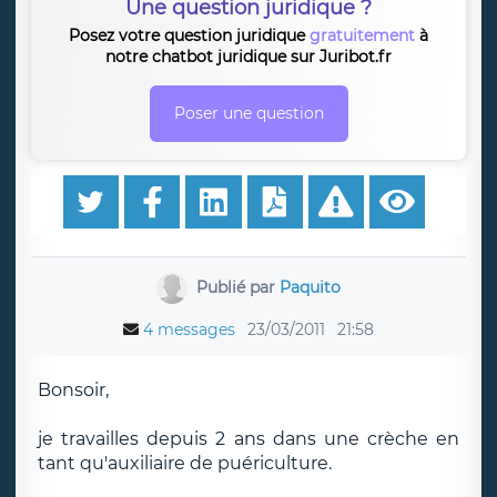
Une question juridique ?
Posez votre question juridique
gratuitement
à
notre chatbot juridique sur Juribot.fr
Poser une question
Publié par
Paquito
4 messages
23/03/2011
21:58
Bonsoir,
je travailles depuis 2 ans dans une crèche en
tant qu'auxiliaire de puériculture.