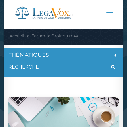
Accueil
Forum
Droit du travail
THÉMATIQUES