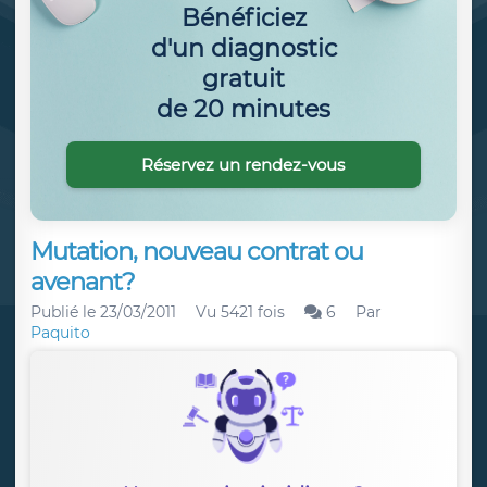
Bénéficiez
d'un diagnostic
gratuit
de 20 minutes
Réservez un rendez-vous
Mutation, nouveau contrat ou
avenant?
Publié le
23/03/2011
Vu 5421 fois
6
Par
Paquito