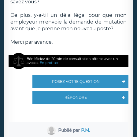
savez vous?
De plus, y-a-til un délai légal pour que mon
employeur m'envoie la demande de mutation
avant que je prenne mon nouveau poste?
Merci par avance.
Bénéficiez de 20min de consultation offerte avec un
avocat.
En profiter
POSEZ VOTRE QUESTION
RÉPONDRE
Publié par
P.M.