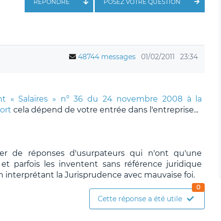
RÉPONDRE
POSEZ VOTRE QUESTION
48744 messages
01/02/2011
23:34
t « Salaires » n° 36 du 24 novembre 2008 à la
ort
cela dépend de votre entrée dans l'entreprise...
ier de réponses d'usurpateurs qui n'ont qu'une
t parfois les inventent sans référence juridique
n interprétant la Jurisprudence avec mauvaise foi.
0
Cette réponse a été utile