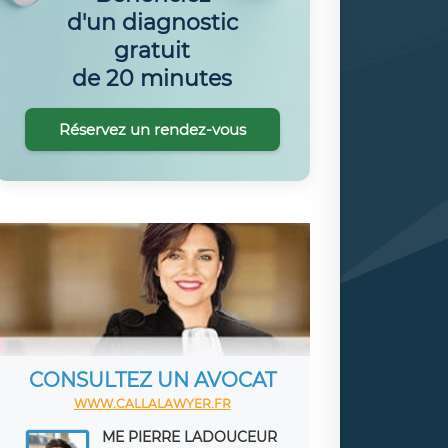
d'un diagnostic
gratuit
de 20 minutes
Réservez un rendez-vous
CONSULTEZ UN AVOCAT
WWW.CALLALAWYER.FR
ME PIERRE LADOUCEUR