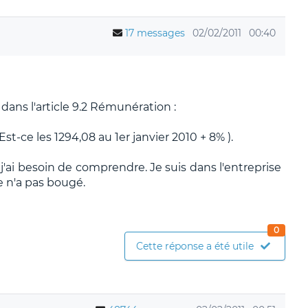
17 messages
02/02/2011
00:40
 dans l'article 9.2 Rémunération :
t-ce les 1294,08 au 1er janvier 2010 + 8% ).
j'ai besoin de comprendre. Je suis dans l'entreprise
e n'a pas bougé.
0
Cette réponse a été utile