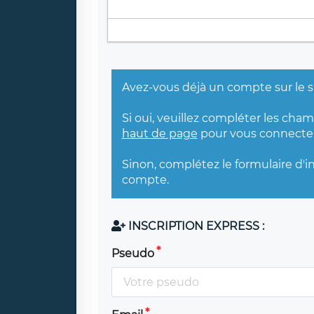
Avez-vous déjà un compte sur le s
Si oui, veuillez compléter les cha
haut de page
pour vous connecter
Sinon, complétez le formulaire d'i
compte.
INSCRIPTION EXPRESS :
Pseudo