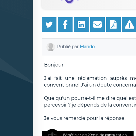
Publié par
Marido
Bonjour,
J'ai fait une réclamation auprès 
conventionnel.J'ai un doute concerna
Quelqu'un pourra-t-il me dire quel es
percevoir ? je dépends de la conventi
Je vous remercie pour la réponse.
Bénéficiez de 20min de consultation