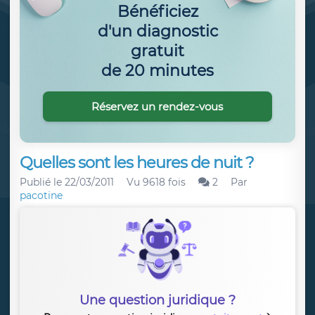
Bénéficiez
d'un diagnostic
gratuit
de 20 minutes
Réservez un rendez-vous
Quelles sont les heures de nuit ?
Publié le
22/03/2011
Vu 9618 fois
2
Par
pacotine
Une question juridique ?