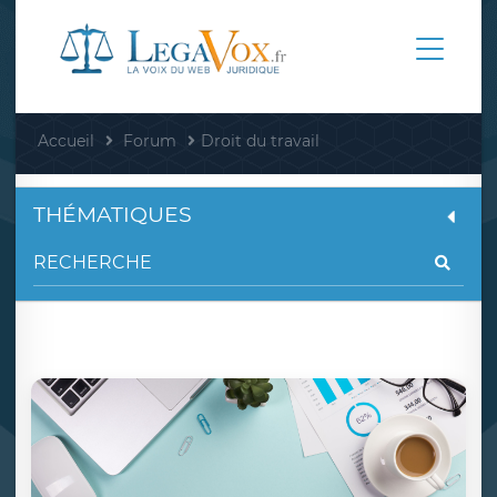
Accueil
Forum
Droit du travail
THÉMATIQUES