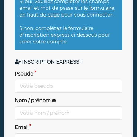
Si oui, veuillez compléter les champs
email et mot de passe sur
le formulaire
en haut de page
pour vous connecter.
Sinon, complétez le formulaire
d'inscription express ci-dessous pour
créer votre compte.
INSCRIPTION EXPRESS :
Pseudo
Nom / prénom
Email