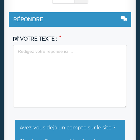
RÉPONDRE
VOTRE TEXTE :
Avez-vous déjà un compte sur le site ?