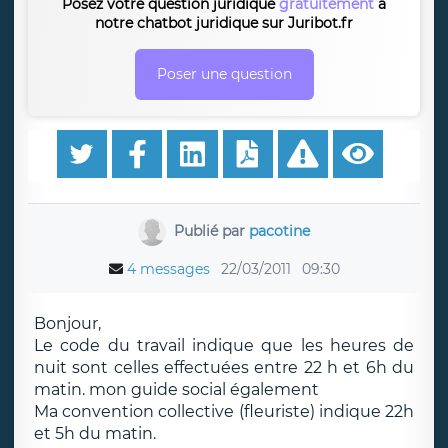
Posez votre question juridique
gratuitement
à
notre chatbot juridique sur Juribot.fr
Poser une question
Publié par
pacotine
4 messages
22/03/2011
09:30
Bonjour,
Le code du travail indique que les heures de
nuit sont celles effectuées entre 22 h et 6h du
matin. mon guide social également
Ma convention collective (fleuriste) indique 22h
et 5h du matin.