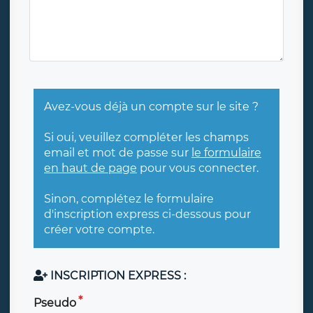
Avez-vous déjà un compte sur le site ?
Si oui, veuillez compléter les champs
email et mot de passe sur
le formulaire
en haut de page
pour vous connecter.
Sinon, complétez le formulaire
d'inscription express ci-dessous pour
créer votre compte.
INSCRIPTION EXPRESS :
Pseudo