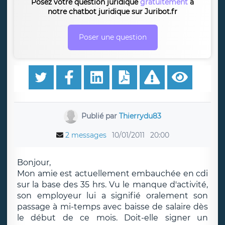
Posez votre question juridique
gratuitement
à
notre chatbot juridique sur Juribot.fr
Poser une question
Publié par
Thierrydu83
2 messages
10/01/2011
20:00
Bonjour,
Mon amie est actuellement embauchée en cdi
sur la base des 35 hrs. Vu le manque d'activité,
son employeur lui a signifié oralement son
passage à mi-temps avec baisse de salaire dès
le début de ce mois. Doit-elle signer un