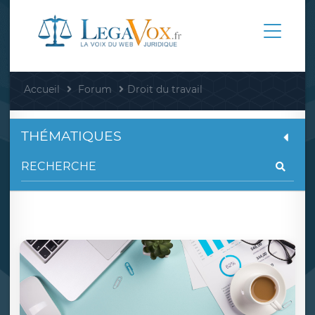
Accueil
Forum
Droit du travail
THÉMATIQUES