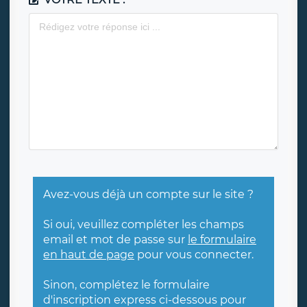
Avez-vous déjà un compte sur le site ?
Si oui, veuillez compléter les champs
email et mot de passe sur
le formulaire
en haut de page
pour vous connecter.
Sinon, complétez le formulaire
d'inscription express ci-dessous pour