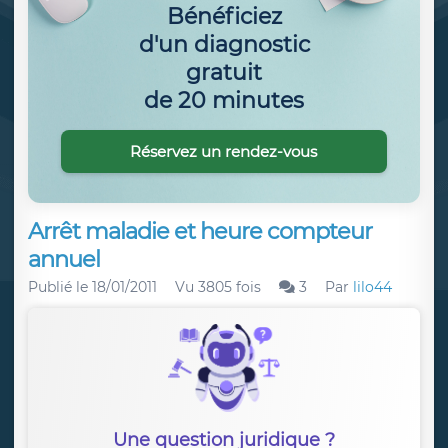
Bénéficiez
d'un diagnostic
gratuit
de 20 minutes
Réservez un rendez-vous
Arrêt maladie et heure compteur
annuel
Publié le
18/01/2011
Vu 3805 fois
3
Par
lilo44
Une question juridique ?