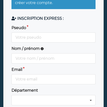
créer votre compte.
INSCRIPTION EXPRESS :
Pseudo
Nom / prénom
Email
Département