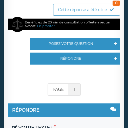
0
Cette réponse a été utile
Bénéficiez de 20min de consultation offerte avec un
avocat.
En profiter
POSEZ VOTRE QUESTION
RÉPONDRE
PAGE
1
RÉPONDRE
VOTRE TEXTE :