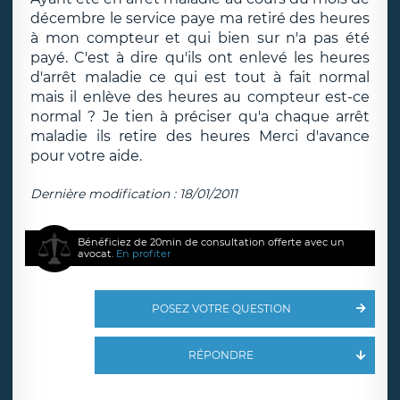
décembre le service paye ma retiré des heures
à mon compteur et qui bien sur n'a pas été
payé. C'est à dire qu'ils ont enlevé les heures
d'arrêt maladie ce qui est tout à fait normal
mais il enlève des heures au compteur est-ce
normal ? Je tien à préciser qu'a chaque arrêt
maladie ils retire des heures Merci d'avance
pour votre aide.
Dernière modification : 18/01/2011
Bénéficiez de 20min de consultation offerte avec un
avocat.
En profiter
POSEZ VOTRE QUESTION
RÉPONDRE