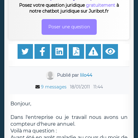
Posez votre question juridique
gratuitement
à
notre chatbot juridique sur Juribot.fr
Poser une question
Publié par
lilo44
9 messages
18/01/2011
11:44
Bonjour,
Dans l'entreprise ou je travail nous avons un
compteur d'heure annuel.
Voilà ma question :
Ayant été en arrêt maladie au cours du mois de