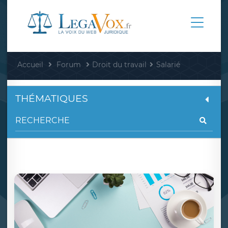
Accueil
Forum
Droit du travail
Salarié
THÉMATIQUES