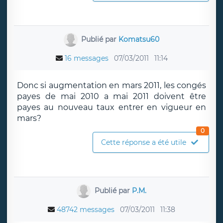
Publié par
Komatsu60
16 messages
07/03/2011
11:14
Donc si augmentation en mars 2011, les congés
payes de mai 2010 a mai 2011 doivent être
payes au nouveau taux entrer en vigueur en
mars?
0
Cette réponse a été utile
Publié par
P.M.
48742 messages
07/03/2011
11:38