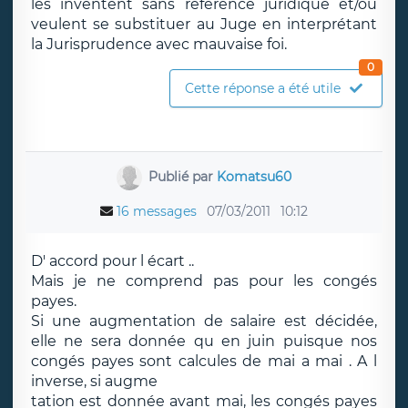
les inventent sans référence juridique et/ou
veulent se substituer au Juge en interprétant
la Jurisprudence avec mauvaise foi.
0
Cette réponse a été utile
Publié par
Komatsu60
16 messages
07/03/2011
10:12
D' accord pour l écart ..
Mais je ne comprend pas pour les congés
payes.
Si une augmentation de salaire est décidée,
elle ne sera donnée qu en juin puisque nos
congés payes sont calcules de mai a mai . A l
inverse, si augme
tation est donnée avant mai, les congés payes