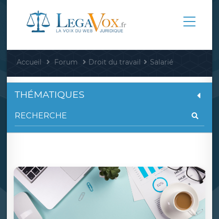
Accueil
Forum
Droit du travail
Salarié
THÉMATIQUES