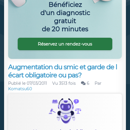
Bénéficiez
d'un diagnostic
gratuit
de 20 minutes
Réservez un rendez-vous
Augmentation du smic et garde de l
écart obligatoire ou pas?
Publié le
07/03/2011
Vu 3513 fois
6
Par
Komatsu60