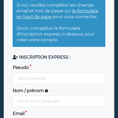
Si oui, veuillez compléter les champs
email et mot de passe sur
le formulaire
en haut de page
pour vous connecter.
Sinon, complétez le formulaire
d'inscription express ci-dessous pour
créer votre compte.
INSCRIPTION EXPRESS :
Pseudo
Nom / prénom
Email