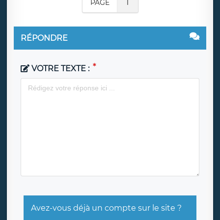
PAGE
1
RÉPONDRE
VOTRE TEXTE :
Avez-vous déjà un compte sur le site ?