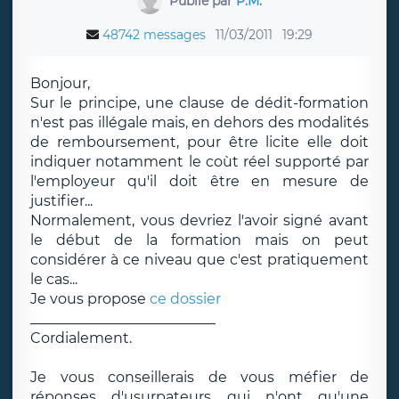
Publié par
P.M.
48742 messages
11/03/2011
19:29
Bonjour,
Sur le principe, une clause de dédit-formation
n'est pas illégale mais, en dehors des modalités
de remboursement, pour être licite elle doit
indiquer notamment le coùt réel supporté par
l'employeur qu'il doit être en mesure de
justifier...
Normalement, vous devriez l'avoir signé avant
le début de la formation mais on peut
considérer à ce niveau que c'est pratiquement
le cas...
Je vous propose
ce dossier
__________________________
Cordialement.
Je vous conseillerais de vous méfier de
réponses d'usurpateurs qui n'ont qu'une