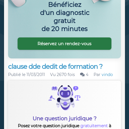
Bénéficiez
d'un diagnostic
gratuit
de 20 minutes
Réservez un rendez-vous
clause dde dedit de formation ?
Publié le
11/03/2011
Vu 2670 fois
4
Par
vindo
Une question juridique ?
Posez votre question juridique
gratuitement
à