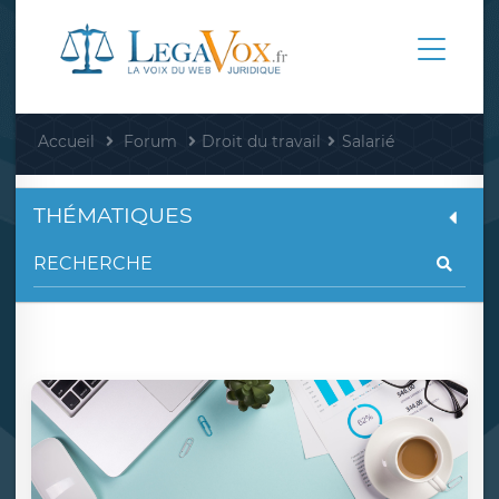
Accueil
Forum
Droit du travail
Salarié
THÉMATIQUES