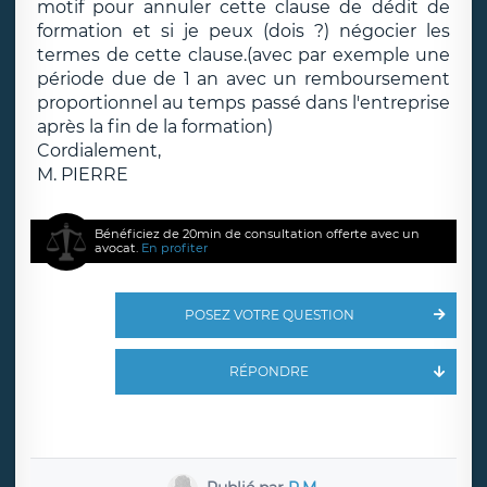
motif pour annuler cette clause de dédit de
formation et si je peux (dois ?) négocier les
termes de cette clause.(avec par exemple une
période due de 1 an avec un remboursement
proportionnel au temps passé dans l'entreprise
après la fin de la formation)
Cordialement,
M. PIERRE
Bénéficiez de 20min de consultation offerte avec un
avocat.
En profiter
POSEZ VOTRE QUESTION
RÉPONDRE