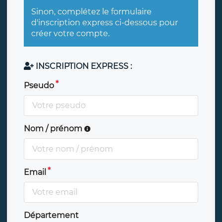
Sinon, complétez le formulaire
d'inscription express ci-dessous pour
créer votre compte.
INSCRIPTION EXPRESS :
Pseudo
Nom / prénom
Email
Département