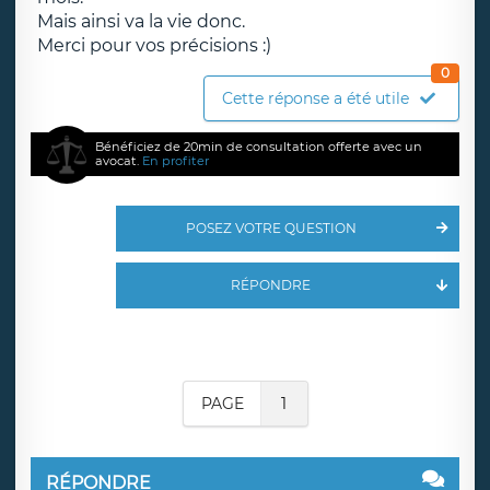
Mais ainsi va la vie donc.
Merci pour vos précisions :)
0
Cette réponse a été utile
Bénéficiez de 20min de consultation offerte avec un
avocat.
En profiter
POSEZ VOTRE QUESTION
RÉPONDRE
PAGE
1
RÉPONDRE