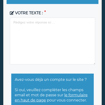
VOTRE TEXTE :
Avez-vous déjà un compte sur le site ?
Si oui, veuillez compléter les champs
email et mot de passe sur
le formulaire
en haut de page
pour vous connecter.