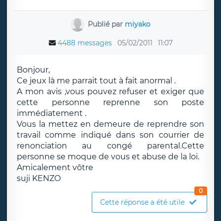
Publié par
miyako
4488 messages
05/02/2011
11:07
Bonjour,
Ce jeux là me parrait tout à fait anormal .
A mon avis ,vous pouvez refuser et exiger que
cette personne reprenne son poste
immédiatement .
Vous la mettez en demeure de reprendre son
travail comme indiqué dans son courrier de
renonciation au congé parental.Cette
personne se moque de vous et abuse de la loi.
Amicalement vôtre
suji KENZO
0
Cette réponse a été utile