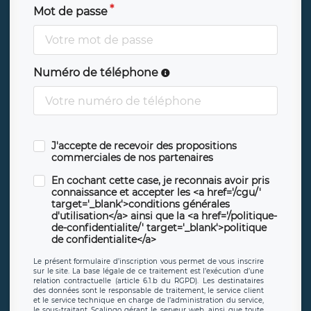
Mot de passe
Numéro de téléphone
J'accepte de recevoir des propositions
commerciales de nos partenaires
En cochant cette case, je reconnais avoir pris
connaissance et accepter les <a href='/cgu/'
target='_blank'>conditions générales
d'utilisation</a> ainsi que la <a href='/politique-
de-confidentialite/' target='_blank'>politique
de confidentialite</a>
Le présent formulaire d’inscription vous permet de vous inscrire
sur le site. La base légale de ce traitement est l’exécution d’une
relation contractuelle (article 6.1.b du RGPD). Les destinataires
des données sont le responsable de traitement, le service client
et le service technique en charge de l’administration du service,
le sous-traitant Scalingo gérant le serveur web, ainsi que toute