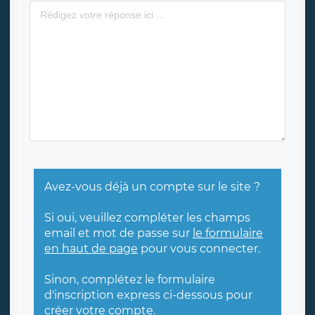
Avez-vous déjà un compte sur le site ?
Si oui, veuillez compléter les champs
email et mot de passe sur
le formulaire
en haut de page
pour vous connecter.
Sinon, complétez le formulaire
d'inscription express ci-dessous pour
créer votre compte.