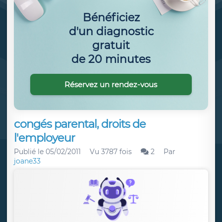
Bénéficiez
d'un diagnostic
gratuit
de 20 minutes
Réservez un rendez-vous
congés parental, droits de
l'employeur
Publié le
05/02/2011
Vu 3787 fois
2
Par
joane33