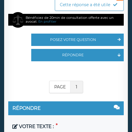
Cette réponse a été utile
Bénéficiez de 20min de consultation offerte avec un
avocat.
En profiter
POSEZ VOTRE QUESTION
RÉPONDRE
PAGE
1
RÉPONDRE
VOTRE TEXTE :