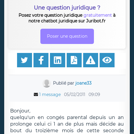
Une question juridique ?
Posez votre question juridique
gratuitement
à
notre chatbot juridique sur Juribot.fr
Poser une question
Publié par
joane33
1 message
05/02/2011
09:09
Bonjour,
quelqu'un en congés parental depuis un an
prolonge celui ci 1 an de plus mais décide au
bout du troizième mois de cette seconde