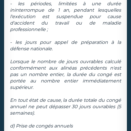
- les périodes, limitées à une durée
ininterrompue de 1 an, pendant lesquelles
l'exécution est suspendue pour cause
d'accident du travail ou de maladie
professionnelle ;
- les jours pour appel de préparation à la
défense nationale.
Lorsque le nombre de jours ouvrables calculé
conformément aux alinéas précédents n'est
pas un nombre entier, la durée du congé est
portée au nombre entier immédiatement
supérieur.
En tout état de cause, la durée totale du congé
annuel ne peut dépasser 30 jours ouvrables (5
semaines).
d) Prise de congés annuels