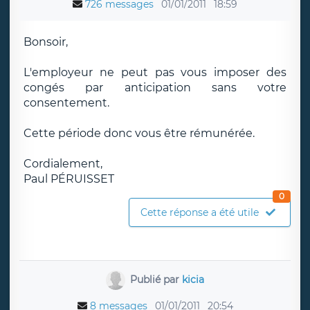
726 messages
01/01/2011
18:59
Bonsoir,
L'employeur ne peut pas vous imposer des
congés par anticipation sans votre
consentement.
Cette période donc vous être rémunérée.
Cordialement,
Paul PÉRUISSET
0
Cette réponse a été utile
Publié par
kicia
8 messages
01/01/2011
20:54