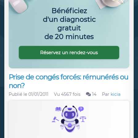
Bénéficiez
d'un diagnostic
gratuit
de 20 minutes
Réservez un rendez-vous
Prise de congés forcés: rémunérés ou
non?
Publié le
01/01/2011
Vu 4567 fois
14
Par
kicia