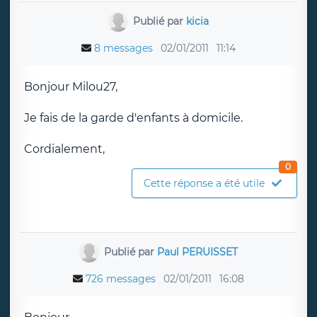
Publié par
kicia
8 messages
02/01/2011
11:14
Bonjour Milou27,
Je fais de la garde d'enfants à domicile.
Cordialement,
0
Cette réponse a été utile
Publié par
Paul PERUISSET
726 messages
02/01/2011
16:08