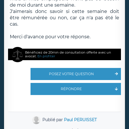
de moi durant une semaine.
J'aimerais donc savoir si cette semaine doit
être rémunérée ou non, car ça n'a pas été le
cas.
Merci d'avance pour votre réponse.
Bénéficiez de 20min de consultation offerte avec un
avocat.
En profiter
POSEZ VOTRE QUESTION
RÉPONDRE
Publié par
Paul PERUISSET