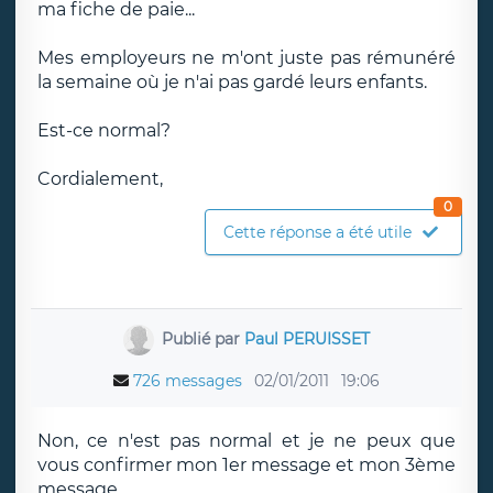
ma fiche de paie...
Mes employeurs ne m'ont juste pas rémunéré
la semaine où je n'ai pas gardé leurs enfants.
Est-ce normal?
Cordialement,
0
Cette réponse a été utile
Publié par
Paul PERUISSET
726 messages
02/01/2011
19:06
Non, ce n'est pas normal et je ne peux que
vous confirmer mon 1er message et mon 3ème
message.