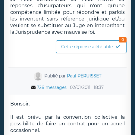
réponses d'usurpateurs qui n'ont qu'une
compétence limitée pour répondre et parfois
les inventent sans référence juridique et/ou
veulent se substituer au Juge en interprétant
la Jurisprudence avec mauvaise foi.
0
Cette réponse a été utile
Publié par
Paul PERUISSET
726 messages
02/01/2011
18:37
Bonsoir,
Il est prévu par la convention collective la
possibilité de faire un contrat pour un acueil
occasionnel.