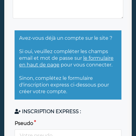
Avez-vous déjà un compte sur le site ?
Si oui, veuillez compléter les champs
email et mot de passe sur
le formulaire
en haut de page
pour vous connecter.
Sinon, complétez le formulaire
d'inscription express ci-dessous pour
créer votre compte.
INSCRIPTION EXPRESS :
Pseudo