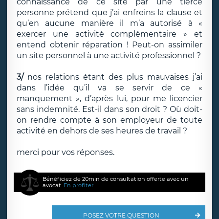
connaissance de ce site par une tierce
personne prétend que j’ai enfreins la clause et
qu’en aucune manière il m’a autorisé à «
exercer une activité complémentaire » et
entend obtenir réparation ! Peut-on assimiler
un site personnel à une activité professionnel ?
3/
nos relations étant des plus mauvaises j’ai
dans l’idée qu’il va se servir de ce «
manquement », d’après lui, pour me licencier
sans indemnité. Est-il dans son droit ? Où doit-
on rendre compte à son employeur de toute
activité en dehors de ses heures de travail ?
merci pour vos réponses.
Bénéficiez de 20min de consultation offerte avec un
avocat.
En profiter
POSEZ VOTRE QUESTION