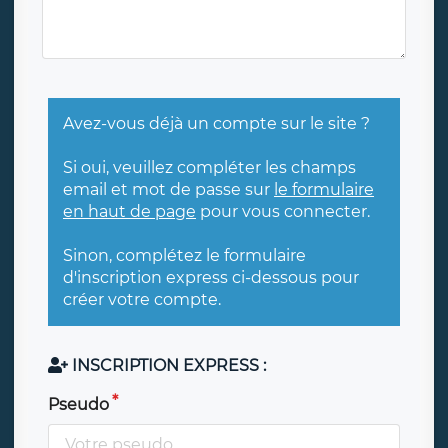
Avez-vous déjà un compte sur le site ?
Si oui, veuillez compléter les champs
email et mot de passe sur
le formulaire
en haut de page
pour vous connecter.
Sinon, complétez le formulaire
d'inscription express ci-dessous pour
créer votre compte.
INSCRIPTION EXPRESS :
Pseudo