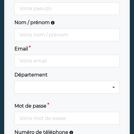
Nom / prénom
Email
Département
Mot de passe
Numéro de téléphone