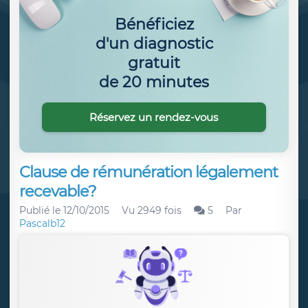
Bénéficiez
d'un diagnostic
gratuit
de 20 minutes
Réservez un rendez-vous
Clause de rémunération légalement
recevable?
Publié le
12/10/2015
Vu 2949 fois
5
Par
Pascalb12