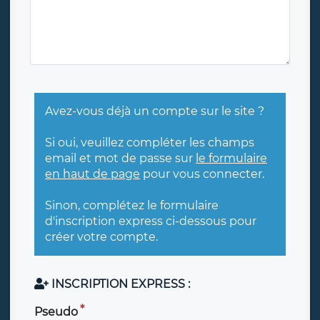
Avez-vous déjà un compte sur le site ?
Si oui, veuillez compléter les champs
email et mot de passe sur
le formulaire
en haut de page
pour vous connecter.
Sinon, complétez le formulaire
d'inscription express ci-dessous pour
créer votre compte.
INSCRIPTION EXPRESS :
Pseudo