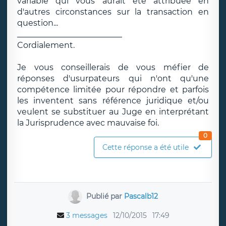
variable qui vous aurait été attribuée en
d'autres circonstances sur la transaction en
question...
__________________________
Cordialement.
Je vous conseillerais de vous méfier de
réponses d'usurpateurs qui n'ont qu'une
compétence limitée pour répondre et parfois
les inventent sans référence juridique et/ou
veulent se substituer au Juge en interprétant
la Jurisprudence avec mauvaise foi.
0
Cette réponse a été utile
Publié par
Pascalb12
3 messages
12/10/2015
17:49