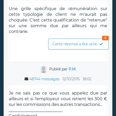
Une grille spécifique de rémunération sur
cette typologie de client ne m'aurait pas
choquée. C'est cette qualification de "retenue"
sur une somme due par ailleurs qui me
contrarie.
0
Cette réponse a été utile
Publié par
P.M.
48744 messages
12/10/2015
18:02
Je ne sais pas ce que vous appelez due par
ailleurs et si l'employeur vous retient les 300 €
sur les commissions des autres transactions...
__________________________
Cordialement.