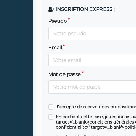
INSCRIPTION EXPRESS :
Pseudo
Email
Mot de passe
J'accepte de recevoir des propositio
En cochant cette case, je reconnais av
target='_blank'>conditions générales d'
confidentialite/' target='_blank'>polit