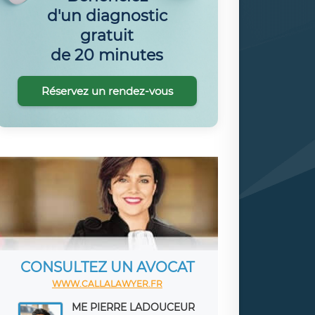
d'un diagnostic
gratuit
de 20 minutes
Réservez un rendez-vous
CONSULTEZ UN AVOCAT
WWW.CALLALAWYER.FR
ME PIERRE LADOUCEUR