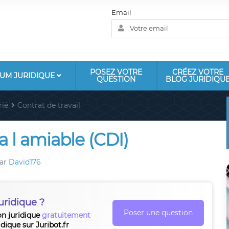
Email
POSEZ VOTRE
CRÉEZ VOTRE
UM JURIDIQUE
QUESTION
BLOG JURIDIQU
rié
Contrat de travail
a l amiable (CDI)
ar
David176
uridique ?
Poser une question
on juridique
gratuitement
idique sur Juribot.fr