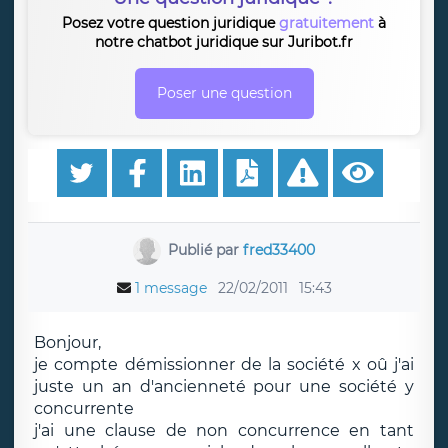
Posez votre question juridique
gratuitement
à
notre chatbot juridique sur Juribot.fr
Poser une question
Publié par
fred33400
1 message
22/02/2011
15:43
Bonjour,
je compte démissionner de la société x oû j'ai
juste un an d'ancienneté pour une société y
concurrente
j'ai une clause de non concurrence en tant