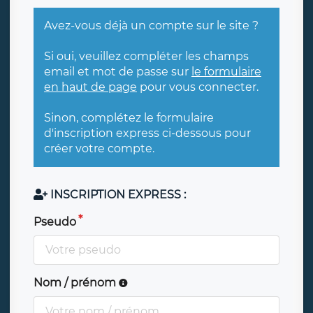
Avez-vous déjà un compte sur le site ?
Si oui, veuillez compléter les champs
email et mot de passe sur
le formulaire
en haut de page
pour vous connecter.
Sinon, complétez le formulaire
d'inscription express ci-dessous pour
créer votre compte.
INSCRIPTION EXPRESS :
Pseudo
Nom / prénom