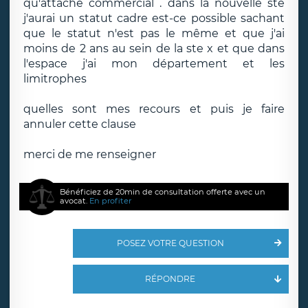
qu'attaché commercial . dans la nouvelle ste
j'aurai un statut cadre est-ce possible sachant
que le statut n'est pas le même et que j'ai
moins de 2 ans au sein de la ste x et que dans
l'espace j'ai mon département et les
limitrophes
quelles sont mes recours et puis je faire
annuler cette clause
merci de me renseigner
Bénéficiez de 20min de consultation offerte avec un
avocat.
En profiter
POSEZ VOTRE QUESTION
RÉPONDRE