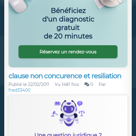
Bénéficiez
d'un diagnostic
gratuit
de 20 minutes
Réservez un rendez-vous
clause non concurence et resiliation
Publié le
22/02/2011
Vu 1481 fois
0
Par
fred33400
Une question juridique ?