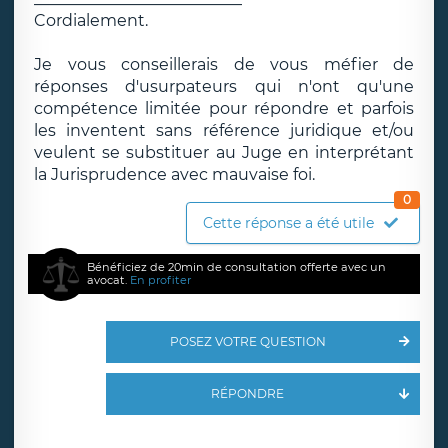
Cordialement.
Je vous conseillerais de vous méfier de
réponses d'usurpateurs qui n'ont qu'une
compétence limitée pour répondre et parfois
les inventent sans référence juridique et/ou
veulent se substituer au Juge en interprétant
la Jurisprudence avec mauvaise foi.
0
Cette réponse a été utile
Bénéficiez de 20min de consultation offerte avec un
avocat.
En profiter
POSEZ VOTRE QUESTION
RÉPONDRE