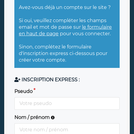
Avez-vous déjà un compte sur le site ?
Si oui, veuillez compléter les champs
email et mot de passe sur
le formulaire
en haut de page
pour vous connecter.
Sinon, complétez le formulaire
d'inscription express ci-dessous pour
créer votre compte.
INSCRIPTION EXPRESS :
Pseudo
Nom / prénom