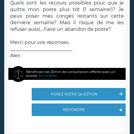
Quels sont les recours possibles pour que je
quitte mon poste plus tôt (1 semaine!)? Je
peux poser mes congés restants sur cette
dernière semaine? Mais il risque de me les
refuser aussi... Faire un abandon de poste?
Merci pour vos réponses.
__________________________
Alex
Bénéficiez de 20min de consultation offerte avec un
avocat.
En profiter
POSEZ VOTRE QUESTION
RÉPONDRE