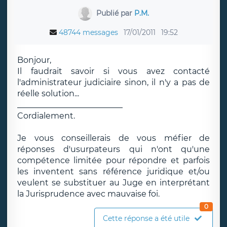
Publié par
P.M.
48744 messages
17/01/2011
19:52
Bonjour,
Il faudrait savoir si vous avez contacté
l'administrateur judiciaire sinon, il n'y a pas de
réelle solution...
__________________________
Cordialement.
Je vous conseillerais de vous méfier de
réponses d'usurpateurs qui n'ont qu'une
compétence limitée pour répondre et parfois
les inventent sans référence juridique et/ou
veulent se substituer au Juge en interprétant
la Jurisprudence avec mauvaise foi.
0
Cette réponse a été utile