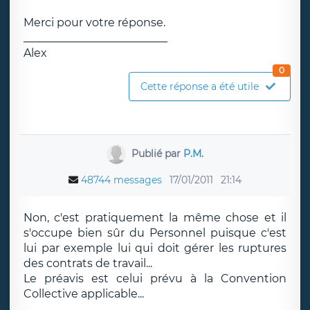
Merci pour votre réponse.
__________________________
Alex
0
Cette réponse a été utile
Publié par
P.M.
48744 messages
17/01/2011
21:14
Non, c'est pratiquement la même chose et il
s'occupe bien sûr du Personnel puisque c'est
lui par exemple lui qui doit gérer les ruptures
des contrats de travail...
Le préavis est celui prévu à la Convention
Collective applicable...
__________________________