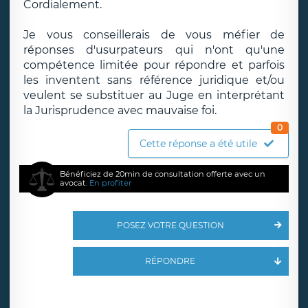
Cordialement.
Je vous conseillerais de vous méfier de
réponses d'usurpateurs qui n'ont qu'une
compétence limitée pour répondre et parfois
les inventent sans référence juridique et/ou
veulent se substituer au Juge en interprétant
la Jurisprudence avec mauvaise foi.
0
Cette réponse a été utile
Bénéficiez de 20min de consultation offerte avec un
avocat.
En profiter
POSEZ VOTRE QUESTION
RÉPONDRE