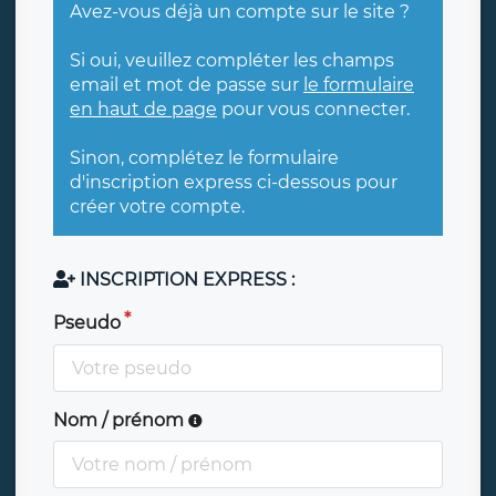
Avez-vous déjà un compte sur le site ?
Si oui, veuillez compléter les champs
email et mot de passe sur
le formulaire
en haut de page
pour vous connecter.
Sinon, complétez le formulaire
d'inscription express ci-dessous pour
créer votre compte.
INSCRIPTION EXPRESS :
Pseudo
Nom / prénom