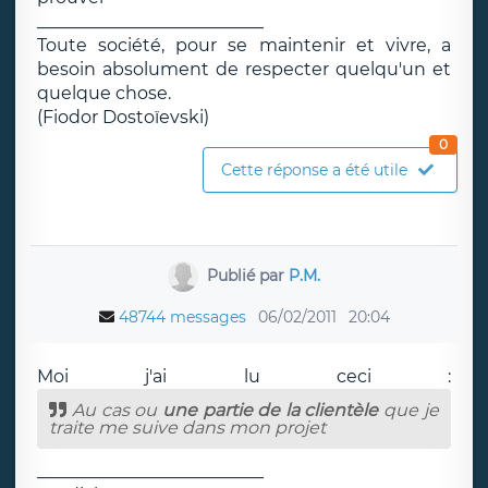
__________________________
Toute société, pour se maintenir et vivre, a
besoin absolument de respecter quelqu'un et
quelque chose.
(Fiodor Dostoïevski)
0
Cette réponse a été utile
Publié par
P.M.
48744 messages
06/02/2011
20:04
Moi j'ai lu ceci :
Au cas ou
une partie de la clientèle
que je
traite me suive dans mon projet
__________________________