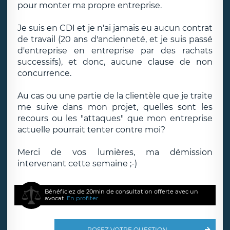
pour monter ma propre entreprise.
Je suis en CDI et je n'ai jamais eu aucun contrat
de travail (20 ans d'ancienneté, et je suis passé
d'entreprise en entreprise par des rachats
successifs), et donc, aucune clause de non
concurrence.
Au cas ou une partie de la clientèle que je traite
me suive dans mon projet, quelles sont les
recours ou les "attaques" que mon entreprise
actuelle pourrait tenter contre moi?
Merci de vos lumières, ma démission
intervenant cette semaine ;-)
Bénéficiez de 20min de consultation offerte avec un
avocat.
En profiter
POSEZ VOTRE QUESTION