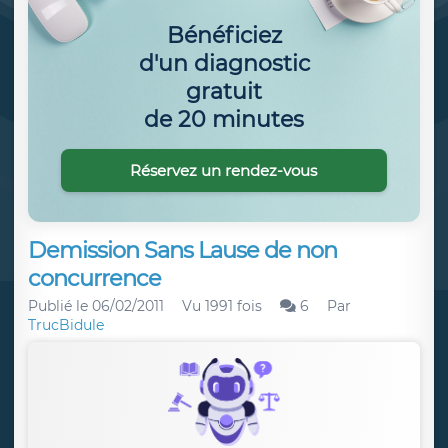
Bénéficiez
d'un diagnostic
gratuit
de 20 minutes
Réservez un rendez-vous
Demission Sans Lause de non
concurrence
Publié le
06/02/2011
Vu 1991 fois
6
Par
TrucBidule