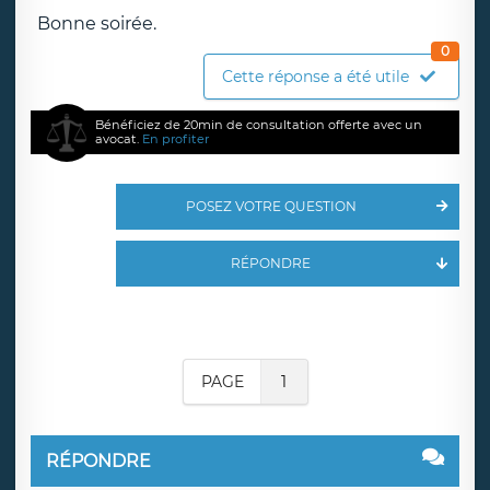
Bonne soirée.
0
Cette réponse a été utile
Bénéficiez de 20min de consultation offerte avec un
avocat.
En profiter
POSEZ VOTRE QUESTION
RÉPONDRE
PAGE
1
RÉPONDRE