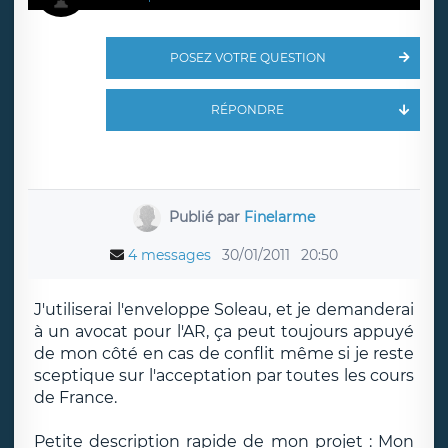
POSEZ VOTRE QUESTION
RÉPONDRE
Publié par
Finelarme
4 messages
30/01/2011
20:50
J'utiliserai l'enveloppe Soleau, et je demanderai
à un avocat pour l'AR, ça peut toujours appuyé
de mon côté en cas de conflit même si je reste
sceptique sur l'acceptation par toutes les cours
de France.
Petite description rapide de mon projet
: Mon