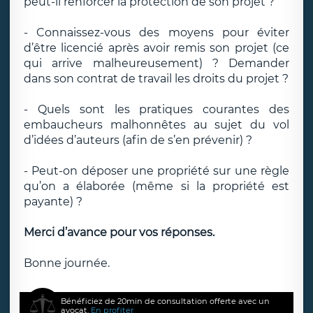
peut-il renforcer la protection de son projet ?
- Connaissez-vous des moyens pour éviter
d’être licencié après avoir remis son projet (ce
qui arrive malheureusement) ? Demander
dans son contrat de travail les droits du projet ?
- Quels sont les pratiques courantes des
embaucheurs malhonnêtes au sujet du vol
d’idées d’auteurs (afin de s’en prévenir) ?
- Peut-on déposer une propriété sur une règle
qu’on a élaborée (même si la propriété est
payante) ?
Merci d’avance pour vos réponses.
Bonne journée.
Bénéficiez de 20min de consultation offerte avec un
avocat.
En profiter