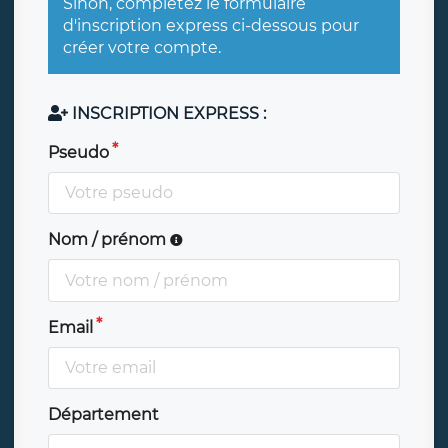
Sinon, complétez le formulaire
d'inscription express ci-dessous pour
créer votre compte.
INSCRIPTION EXPRESS :
Pseudo
Nom / prénom
Email
Département