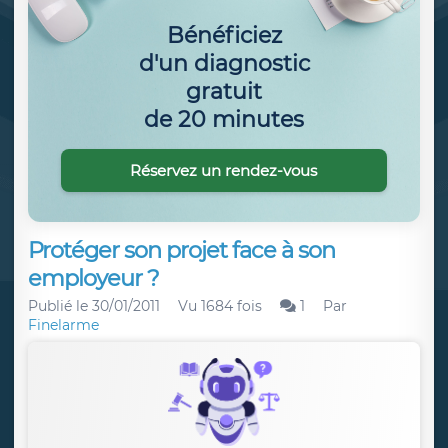
Bénéficiez
d'un diagnostic
gratuit
de 20 minutes
Réservez un rendez-vous
Protéger son projet face à son
employeur ?
Publié le
30/01/2011
Vu 1684 fois
1
Par
Finelarme