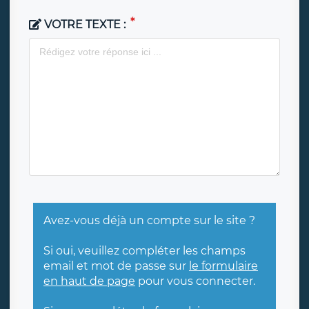
VOTRE TEXTE :
Avez-vous déjà un compte sur le site ?
Si oui, veuillez compléter les champs
email et mot de passe sur
le formulaire
en haut de page
pour vous connecter.