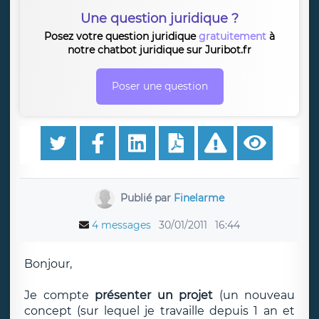
Une question juridique ?
Posez votre question juridique
gratuitement
à
notre chatbot juridique sur Juribot.fr
Poser une question
Publié par
Finelarme
4 messages
30/01/2011
16:44
Bonjour,
Je compte
présenter un projet
(un nouveau
concept (sur lequel je travaille depuis 1 an et