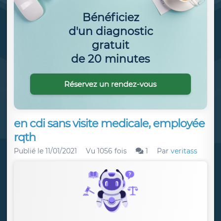
Bénéficiez
d'un diagnostic
gratuit
de 20 minutes
Réservez un rendez-vous
en cdi sans visite medicale, employée
rqth
Publié le
11/01/2021
Vu 1056 fois
1
Par
veritass