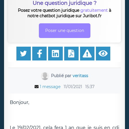
Une question juridique ?
Posez votre question juridique
gratuitement
à
notre chatbot juridique sur Juribot.fr
Poser une question
Publié par
veritass
1 message
11/01/2021
15:37
Bonjour,
Le 19/02/2021, cela fera 1 an que je suis en cdi