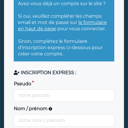
Avez-vous déjà un compte sur le site ?
Si oui, veuillez compléter les champs
email et mot de passe sur
le formulaire
en haut de page
pour vous connecter.
Sinon, complétez le formulaire
d'inscription express ci-dessous pour
créer votre compte.
INSCRIPTION EXPRESS :
Pseudo
Nom / prénom