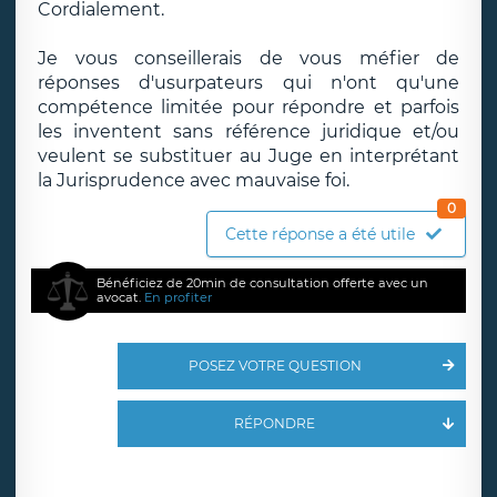
Cordialement.
Je vous conseillerais de vous méfier de
réponses d'usurpateurs qui n'ont qu'une
compétence limitée pour répondre et parfois
les inventent sans référence juridique et/ou
veulent se substituer au Juge en interprétant
la Jurisprudence avec mauvaise foi.
0
Cette réponse a été utile
Bénéficiez de 20min de consultation offerte avec un
avocat.
En profiter
POSEZ VOTRE QUESTION
RÉPONDRE