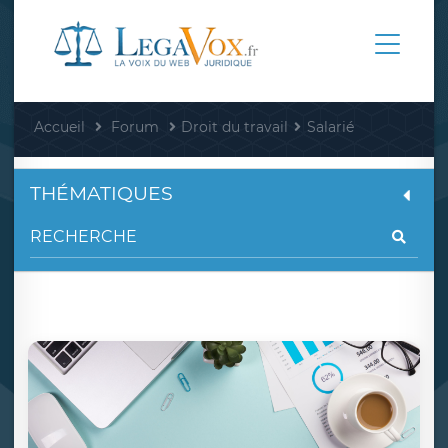
Accueil
Forum
Droit du travail
Salarié
THÉMATIQUES