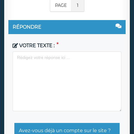
PAGE
1
RÉPONDRE
VOTRE TEXTE :
Avez-vous déjà un compte sur le site ?