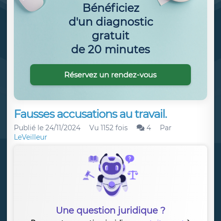
Bénéficiez
d'un diagnostic
gratuit
de 20 minutes
Réservez un rendez-vous
Fausses accusations au travail.
Publié le
24/11/2024
Vu 1152 fois
4
Par
LeVeilleur
Une question juridique ?