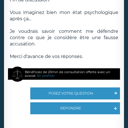
Vous imaginez bien mon état psychologique
après ça...
Je voudrais savoir comment me défendre
contre ce que je considère être une fausse
accusation.
Merci d'avance de vos réponses.
Bénéficiez de 20min de consultation offerte avec un
avocat.
En profiter
POSEZ VOTRE QUESTION
RÉPONDRE