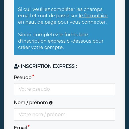
Si oui, veuillez compléter les champs
email et mot de passe sur
le formulaire
en haut de page
pour vous connecter.
Sinon, complétez le formulaire
d'inscription express ci-dessous pour
créer votre compte.
INSCRIPTION EXPRESS :
Pseudo
Nom / prénom
Email