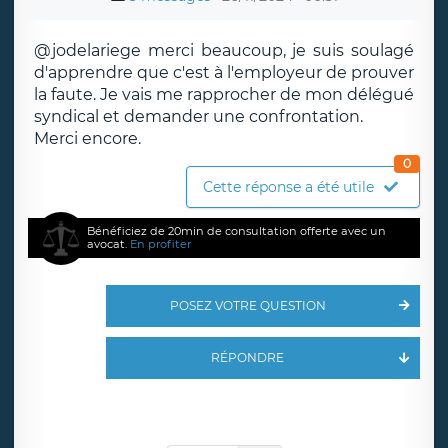
@jodelariege merci beaucoup, je suis soulagé
d'apprendre que c'est à l'employeur de prouver
la faute. Je vais me rapprocher de mon délégué
syndical et demander une confrontation.
Merci encore.
0
Cette réponse a été utile
Bénéficiez de 20min de consultation offerte avec un
avocat.
En profiter
POSEZ VOTRE QUESTION
RÉPONDRE