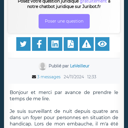
Posez votre question juridique
gratuitement
à
notre chatbot juridique sur Juribot.fr
Poser une question
Publié par
LeVeilleur
3 messages
24/11/2024
12:33
Bonjour et merci par avance de prendre le
temps de me lire.
Je suis surveillant de nuit depuis quatre ans
dans un foyer pour personnes en situation de
handicap. Lors de mon embauche, il m'a été