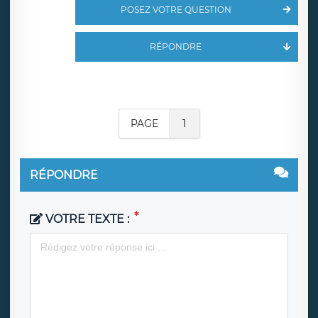
POSEZ VOTRE QUESTION
RÉPONDRE
PAGE
1
RÉPONDRE
VOTRE TEXTE :