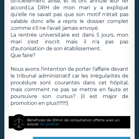
officiellement avisé, et ils ont annulé leur 1er
accord.La DRH de mon mari y a expliqué
qu'elle ne savait pas que son motif n'était pas
valable donc elle a repris le dossier complet
,comme s'il ne l'avait jamais envoyé.
La rentrée universitaire est dans 5 jours, mon
mari s'est inscrit mais il n'a pas pas
d'autorisation de son établissement.
Que faire?
Nous avons l'intention de porter l'affaire devant
le tribunal administratif car les irrégularités de
procédure sont courantes dans cet hôpital,
mais comment ne pas se mettre en faute et
poursuivre son cursus? (il est major de
promotion en plus!!!!!!!!)
Bénéficiez de 20min de consultation offerte avec un
avocat.
En profiter