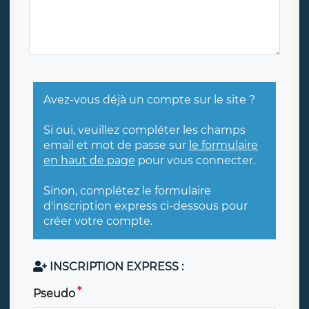
Avez-vous déjà un compte sur le site ?
Si oui, veuillez compléter les champs
email et mot de passe sur
le formulaire
en haut de page
pour vous connecter.
Sinon, complétez le formulaire
d'inscription express ci-dessous pour
créer votre compte.
INSCRIPTION EXPRESS :
Pseudo