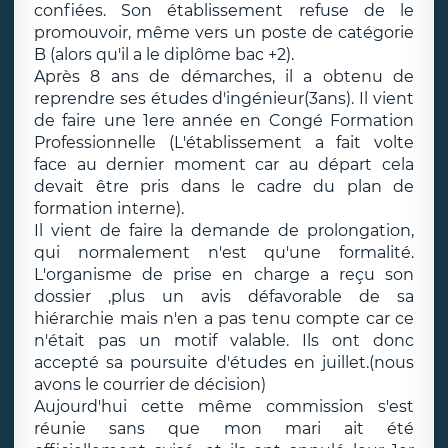
confiées. Son établissement refuse de le
promouvoir, même vers un poste de catégorie
B (alors qu'il a le diplôme bac +2).
Après 8 ans de démarches, il a obtenu de
reprendre ses études d'ingénieur(3ans). Il vient
de faire une 1ere année en Congé Formation
Professionnelle (L'établissement a fait volte
face au dernier moment car au départ cela
devait être pris dans le cadre du plan de
formation interne).
Il vient de faire la demande de prolongation,
qui normalement n'est qu'une formalité.
L'organisme de prise en charge a reçu son
dossier ,plus un avis défavorable de sa
hiérarchie mais n'en a pas tenu compte car ce
n'était pas un motif valable. Ils ont donc
accepté sa poursuite d'études en juillet.(nous
avons le courrier de décision)
Aujourd'hui cette même commission s'est
réunie sans que mon mari ait été