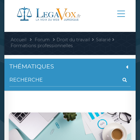
Accueil
Forum
Droit du travail
Salarié
Formations professionnelles
THÉMATIQUES