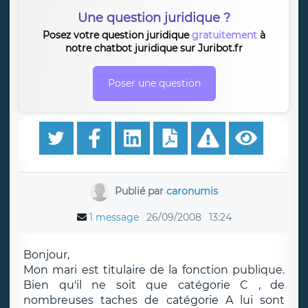
Une question juridique ?
Posez votre question juridique
gratuitement
à
notre chatbot juridique sur Juribot.fr
Poser une question
Publié par
caronumis
1 message
26/09/2008
13:24
Bonjour,
Mon mari est titulaire de la fonction publique.
Bien qu'il ne soit que catégorie C , de
nombreuses taches de catégorie A lui sont