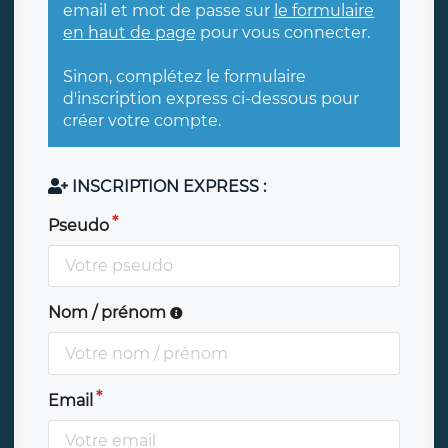
email et mot de passe sur
le formulaire
en haut de page
pour vous connecter.
Sinon, complétez le formulaire
d'inscription express ci-dessous pour
créer votre compte.
INSCRIPTION EXPRESS :
Pseudo
Nom / prénom
Email