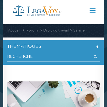
Accueil
Forum
Droit du travail
Salarié
THÉMATIQUES