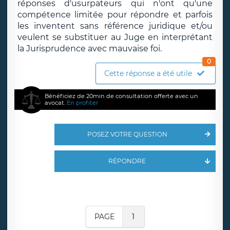
réponses d'usurpateurs qui n'ont qu'une
compétence limitée pour répondre et parfois
les inventent sans référence juridique et/ou
veulent se substituer au Juge en interprétant
la Jurisprudence avec mauvaise foi.
0
Cette réponse a été utile
Bénéficiez de 20min de consultation offerte avec un
avocat.
En profiter
POSEZ VOTRE QUESTION
RÉPONDRE
PAGE
1