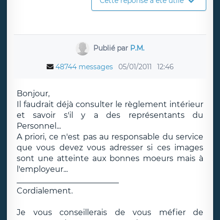
Cette réponse a été utile
Publié par
P.M.
48744 messages
05/01/2011
12:46
Bonjour,
Il faudrait déjà consulter le règlement intérieur
et savoir s'il y a des représentants du
Personnel...
A priori, ce n'est pas au responsable du service
que vous devez vous adresser si ces images
sont une atteinte aux bonnes moeurs mais à
l'employeur...
__________________________
Cordialement.
Je vous conseillerais de vous méfier de