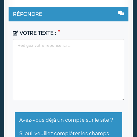
RÉPONDRE
VOTRE TEXTE :
Avez-vous déjà un compte sur le site ?
Si oui, veuillez compléter les champs