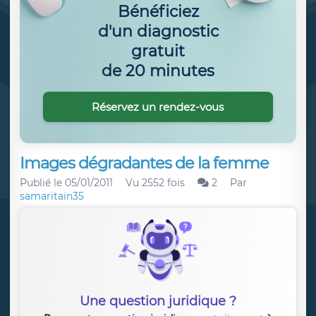
Bénéficiez
d'un diagnostic
gratuit
de 20 minutes
Réservez un rendez-vous
Images dégradantes de la femme
Publié le
05/01/2011
Vu 2552 fois
2
Par
samaritain35
Une question juridique ?