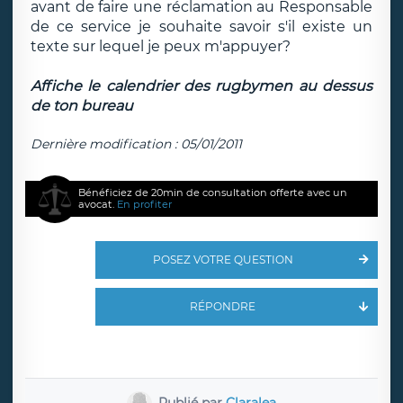
avant de faire une réclamation au Responsable
de ce service je souhaite savoir s'il existe un
texte sur lequel je peux m'appuyer?
Affiche le calendrier des rugbymen au dessus
de ton bureau
Dernière modification : 05/01/2011
Bénéficiez de 20min de consultation offerte avec un
avocat.
En profiter
POSEZ VOTRE QUESTION
RÉPONDRE
Publié par
Claralea