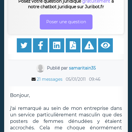
Posez votre question juridique
gratuitement
à
notre chatbot juridique sur Juribot.fr
Poser une question
Publié par
samaritain35
21 messages
05/01/2011
09:46
Bonjour,
j'ai remarqué au sein de mon entreprise dans
un service particulièrement masculin que des
posters de femmes dénudées y étaient
accrochés. Cela me choque énormément