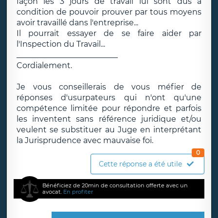
façon les 3 jours de travail lui sont dus à
condition de pouvoir prouver par tous moyens
avoir travaillé dans l'entreprise...
Il pourrait essayer de se faire aider par
l'Inspection du Travail...
__________________________
Cordialement.
Je vous conseillerais de vous méfier de
réponses d'usurpateurs qui n'ont qu'une
compétence limitée pour répondre et parfois
les inventent sans référence juridique et/ou
veulent se substituer au Juge en interprétant
la Jurisprudence avec mauvaise foi.
0
Cette réponse a été utile
Bénéficiez de 20min de consultation offerte avec un
avocat.
En profiter