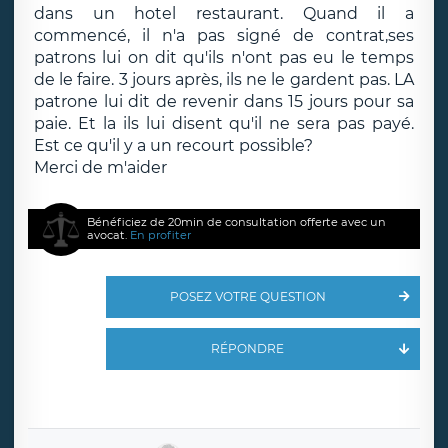
dans un hotel restaurant. Quand il a
commencé, il n'a pas signé de contrat,ses
patrons lui on dit qu'ils n'ont pas eu le temps
de le faire. 3 jours après, ils ne le gardent pas. LA
patrone lui dit de revenir dans 15 jours pour sa
paie. Et la ils lui disent qu'il ne sera pas payé.
Est ce qu'il y a un recourt possible?
Merci de m'aider
Bénéficiez de 20min de consultation offerte avec un
avocat.
En profiter
POSEZ VOTRE QUESTION
RÉPONDRE