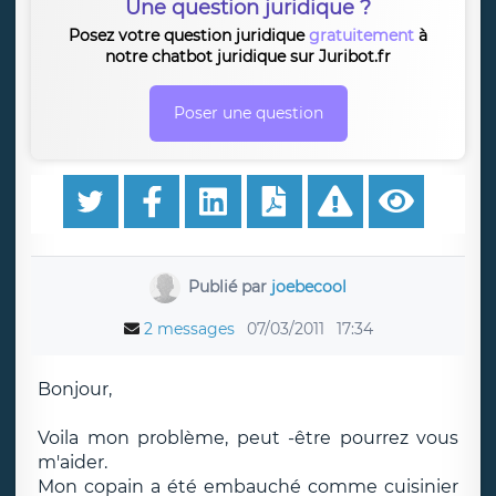
Une question juridique ?
Posez votre question juridique
gratuitement
à
notre chatbot juridique sur Juribot.fr
Poser une question
Publié par
joebecool
2 messages
07/03/2011
17:34
Bonjour,
Voila mon problème, peut -être pourrez vous
m'aider.
Mon copain a été embauché comme cuisinier