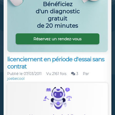
Bénéficiez
d'un diagnostic
gratuit
de 20 minutes
Réservez un rendez-vous
licenciement en période d'essai sans
contrat
Publié le
07/03/2011
Vu 2161 fois
3
Par
joebecool