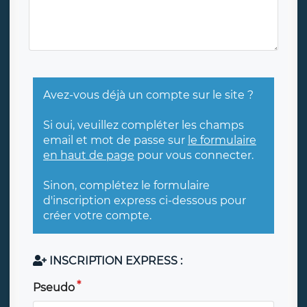
Avez-vous déjà un compte sur le site ?
Si oui, veuillez compléter les champs
email et mot de passe sur
le formulaire
en haut de page
pour vous connecter.
Sinon, complétez le formulaire
d'inscription express ci-dessous pour
créer votre compte.
INSCRIPTION EXPRESS :
Pseudo