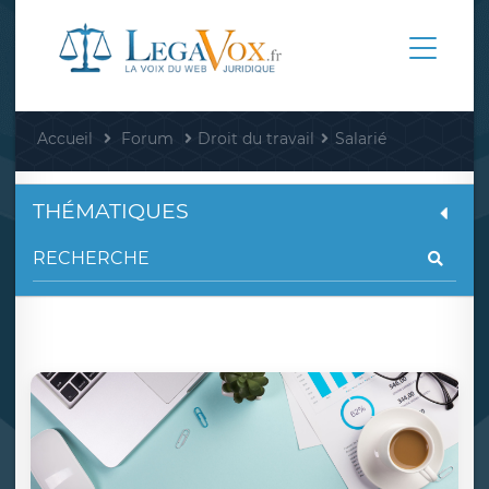
Accueil
Forum
Droit du travail
Salarié
THÉMATIQUES