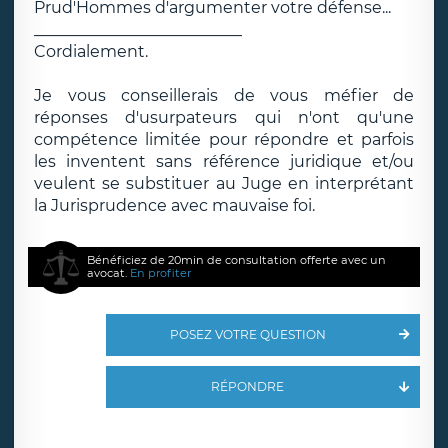
Prud'Hommes d'argumenter votre défense...
__________________________
Cordialement.
Je vous conseillerais de vous méfier de
réponses d'usurpateurs qui n'ont qu'une
compétence limitée pour répondre et parfois
les inventent sans référence juridique et/ou
veulent se substituer au Juge en interprétant
la Jurisprudence avec mauvaise foi.
Bénéficiez de 20min de consultation offerte avec un
avocat.
En profiter
POSEZ VOTRE QUESTION
RÉPONDRE