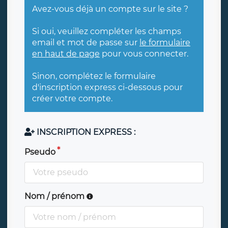
Avez-vous déjà un compte sur le site ?
Si oui, veuillez compléter les champs
email et mot de passe sur
le formulaire
en haut de page
pour vous connecter.
Sinon, complétez le formulaire
d'inscription express ci-dessous pour
créer votre compte.
INSCRIPTION EXPRESS :
Pseudo
Nom / prénom