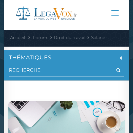
Accueil
Forum
Droit du travail
Salarié
THÉMATIQUES