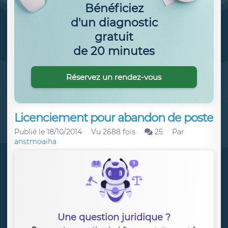
Bénéficiez
d'un diagnostic
gratuit
de 20 minutes
Réservez un rendez-vous
Licenciement pour abandon de poste
Publié le
18/10/2014
Vu 2688 fois
25
Par
anstmoaiha
Une question juridique ?