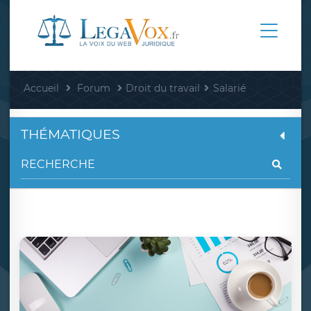
Accueil
Forum
Droit du travail
Salarié
THÉMATIQUES