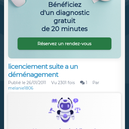
Bénéficiez
d'un diagnostic
gratuit
de 20 minutes
Réservez un rendez-vous
licenciement suite a un
déménagement
Publié le
26/01/2011
Vu 2301 fois
1
Par
melanie1806