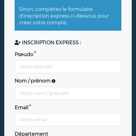
Sinon, complétez le formulaire
d'inscription express ci-dessous pour
créer votre compte.
INSCRIPTION EXPRESS :
Pseudo
Nom / prénom
Email
Département