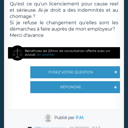
Qu'est ce qu'un licenciement pour cause reel
et sérieuse. Ai-je droit a des indemnités et au
chomage ?
Si je refuse le changement qu'elles sont les
démarches à faire auprès de mon employeur?
Merci d'avance
Bénéficiez de 20min de consultation offerte avec un
avocat.
En profiter
POSEZ VOTRE QUESTION
RÉPONDRE
Publié par
P.M.