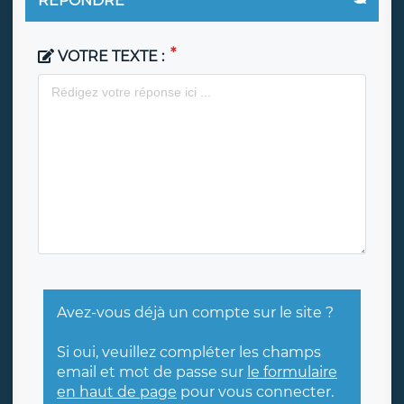
RÉPONDRE
VOTRE TEXTE :
Avez-vous déjà un compte sur le site ?
Si oui, veuillez compléter les champs
email et mot de passe sur
le formulaire
en haut de page
pour vous connecter.