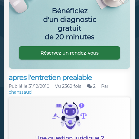
Bénéficiez
d'un diagnostic
gratuit
de 20 minutes
Réservez un rendez-vous
apres l'entretien prealable
Publié le
31/12/2010
Vu 2362 fois
2
Par
chanssaud
Une question juridique ?