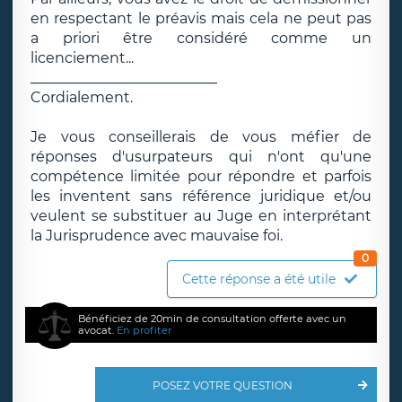
en respectant le préavis mais cela ne peut pas
a priori être considéré comme un
licenciement...
__________________________
Cordialement.
Je vous conseillerais de vous méfier de
réponses d'usurpateurs qui n'ont qu'une
compétence limitée pour répondre et parfois
les inventent sans référence juridique et/ou
veulent se substituer au Juge en interprétant
la Jurisprudence avec mauvaise foi.
0
Cette réponse a été utile
Bénéficiez de 20min de consultation offerte avec un
avocat.
En profiter
POSEZ VOTRE QUESTION