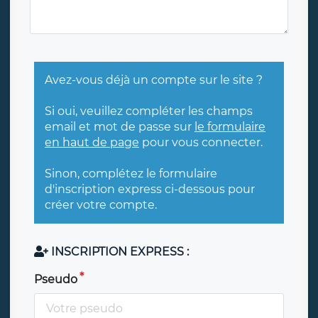
Avez-vous déjà un compte sur le site ?
Si oui, veuillez compléter les champs
email et mot de passe sur
le formulaire
en haut de page
pour vous connecter.
Sinon, complétez le formulaire
d'inscription express ci-dessous pour
créer votre compte.
INSCRIPTION EXPRESS :
Pseudo