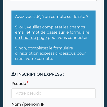
Avez-vous déjà un compte sur le site ?
Si oui, veuillez compléter les champs
email et mot de passe sur
le formulaire
en haut de page
pour vous connecter.
Sinon, complétez le formulaire
d'inscription express ci-dessous pour
créer votre compte.
INSCRIPTION EXPRESS :
Pseudo
Nom / prénom