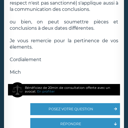
respect n'est pas sanctionné) s'applique aussi à
la communication des conclusions.
ou bien, on peut soumettre pièces et
conclusions à deux dates différentes.
Je vous remercie pour la pertinence de vos
élements.
Cordialement
Mich
Bénéficiez de 20min de consultation offerte avec un
avocat.
En profiter
POSEZ VOTRE QUESTION
RÉPONDRE