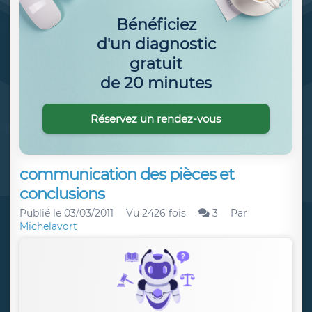
Bénéficiez
d'un diagnostic
gratuit
de 20 minutes
Réservez un rendez-vous
communication des pièces et
conclusions
Publié le
03/03/2011
Vu 2426 fois
3
Par
Michelavort