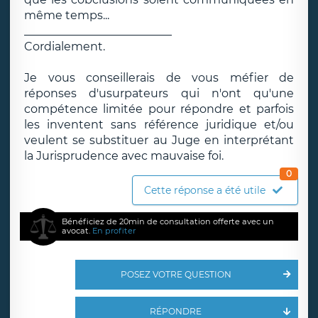
même temps...
__________________________
Cordialement.
Je vous conseillerais de vous méfier de
réponses d'usurpateurs qui n'ont qu'une
compétence limitée pour répondre et parfois
les inventent sans référence juridique et/ou
veulent se substituer au Juge en interprétant
la Jurisprudence avec mauvaise foi.
0
Cette réponse a été utile
Bénéficiez de 20min de consultation offerte avec un
avocat.
En profiter
POSEZ VOTRE QUESTION
RÉPONDRE