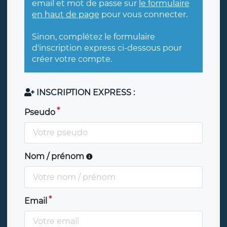
email et mot de passe sur
le formulaire
en haut de page
pour vous connecter.
Sinon, complétez le formulaire
d'inscription express ci-dessous pour
créer votre compte.
INSCRIPTION EXPRESS :
Pseudo
Nom / prénom
Email