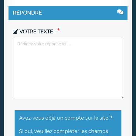
RÉPONDRE
VOTRE TEXTE :
Avez-vous déjà un compte sur le site ?
Si oui, veuillez compléter les champs