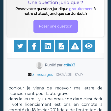
Une question juridique ?
Posez votre question juridique
gratuitement
à
notre chatbot juridique sur Juribot.fr
Poser une question
Publié par
atila93
3 messages
10/02/2011
07:17
bonjour je viens de recevoir ma lettre de
licenciement pour faute grave.
dans la lettre il y'a une erreur de date c'est écrit
: votre licenciement est pris en compte à
compté du 18 fevrier 2011(date de l'entretien de