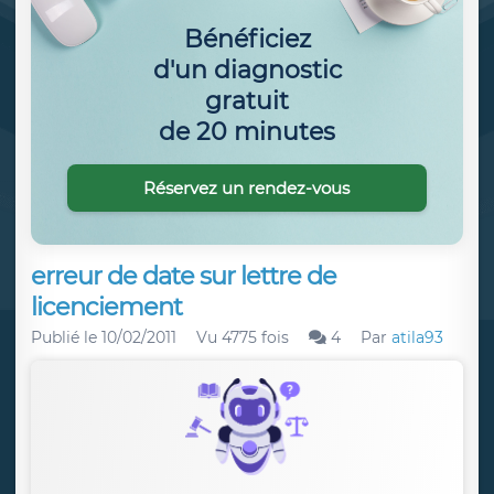
Bénéficiez
d'un diagnostic
gratuit
de 20 minutes
Réservez un rendez-vous
erreur de date sur lettre de
licenciement
Publié le
10/02/2011
Vu 4775 fois
4
Par
atila93