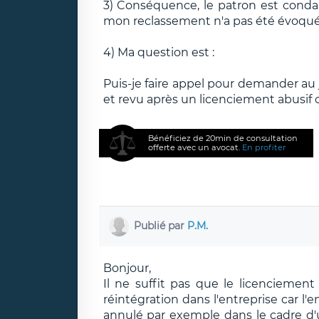
3) Conséquence, le patron est con
mon reclassement n'a pas été évoqué
4) Ma question est :
Puis-je faire appel pour demander au
et revu après un licenciement abusif 
Bénéficiez de 20min de consultation
offerte avec un avocat.
En profiter
Publié par
P.M.
Bonjour,
Il ne suffit pas que le licenciement
réintégration dans l'entreprise car l'e
annulé par exemple dans le cadre d'