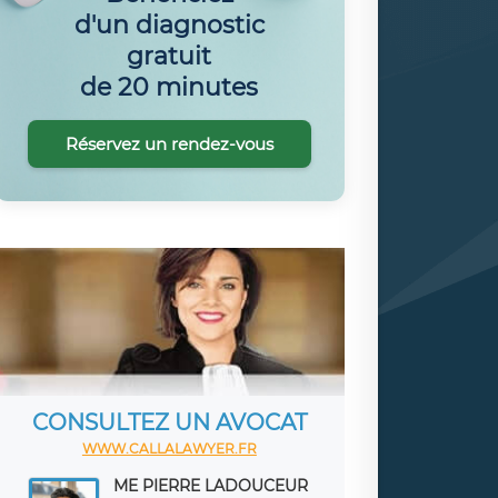
d'un diagnostic
gratuit
de 20 minutes
Réservez un rendez-vous
CONSULTEZ UN AVOCAT
WWW.CALLALAWYER.FR
ME PIERRE LADOUCEUR