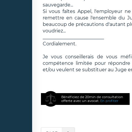
sauvegarde...
Si vous faîtes Appel, l'employeur n
remettre en cause l'ensemble du Ju
beaucoup de précautions d'autant pl
voudriez...
__________________________
Cordialement.
Je vous conseillerais de vous méf
compétence limitée pour répondre e
et/ou veulent se substituer au Juge e
Bénéficiez de 20min de consultation
offerte avec un avocat.
En profiter