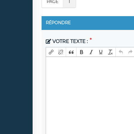
PAGE
1
RÉPONDRE
VOTRE TEXTE :