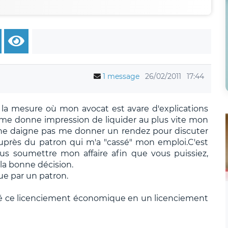
1 message
26/02/2011
17:44
s la mesure où mon avocat est avare d'explications
 me donne impression de liquider au plus vite mon
t ne daigne pas me donner un rendez pour discuter
rès du patron qui m'a "cassé" mon emploi.C'est
s soumettre mon affaire afin que vous puissiez,
la bonne décision.
ue par un patron.
ié ce licenciement économique en un licenciement