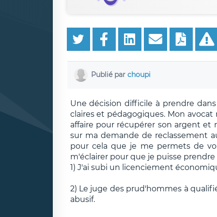
Publié par
choupi
Une décision difficile à prendre dan
claires et pédagogiques. Mon avocat
affaire pour récupérer son argent e
sur ma demande de reclassement aup
pour cela que je me permets de vou
m'éclairer pour que je puisse prendre 
1) J'ai subi un licenciement économiq
2) Le juge des prud'hommes à qualif
abusif.