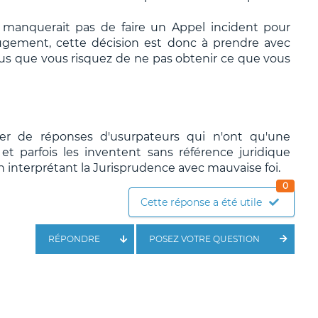
e manquerait pas de faire un Appel incident pour
gement, cette décision est donc à prendre avec
us que vous risquez de ne pas obtenir ce que vous
ier de réponses d'usurpateurs qui n'ont qu'une
t parfois les inventent sans référence juridique
n interprétant la Jurisprudence avec mauvaise foi.
0
Cette réponse a été utile
RÉPONDRE
POSEZ VOTRE QUESTION