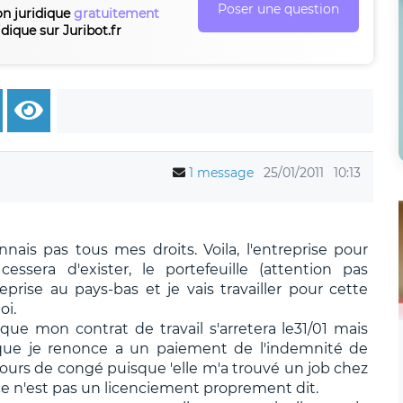
Poser une question
on juridique
gratuitement
idique sur Juribot.fr
1 message
25/01/2011
10:13
nais pas tous mes droits. Voila, l'entreprise pour
cessera d'exister, le portefeuille (attention pas
reprise au pays-bas et je vais travailler pour cette
oi.
e mon contrat de travail s'arretera le31/01 mais
t que je renonce a un paiement de l'indemnité de
ours de congé puisque 'elle m'a trouvé un job chez
 ce n'est pas un licenciement proprement dit.