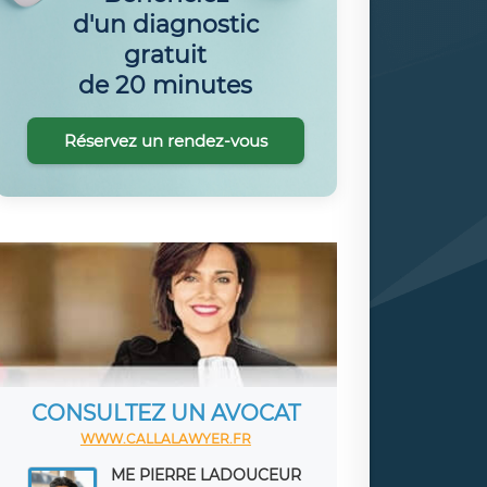
d'un diagnostic
gratuit
de 20 minutes
Réservez un rendez-vous
CONSULTEZ UN AVOCAT
WWW.CALLALAWYER.FR
ME PIERRE LADOUCEUR