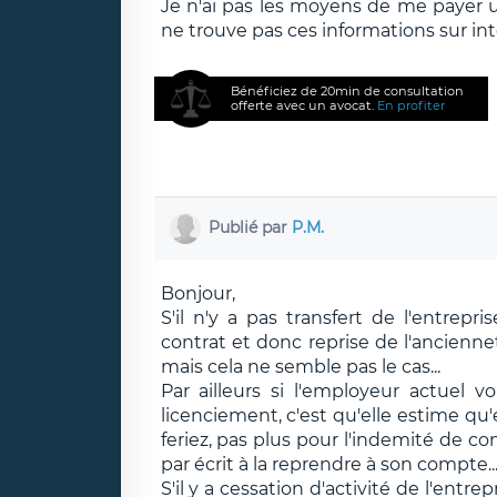
Je n'ai pas les moyens de me payer un
ne trouve pas ces informations sur int
Bénéficiez de 20min de consultation
offerte avec un avocat.
En profiter
Publié par
P.M.
Bonjour,
S'il n'y a pas transfert de l'entrep
contrat et donc reprise de l'ancienne
mais cela ne semble pas le cas...
Par ailleurs si l'employeur actuel
licenciement, c'est qu'elle estime qu'
feriez, pas plus pour l'indemité de c
par écrit à la reprendre à son compte..
S'il y a cessation d'activité de l'entr