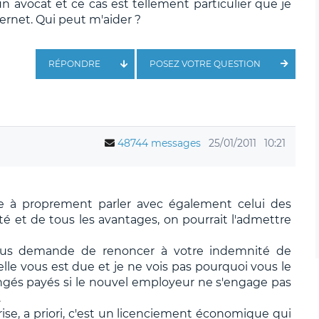
 avocat et ce cas est tellement particulier que je
ernet. Qui peut m'aider ?
RÉPONDRE
POSEZ VOTRE QUESTION
48744 messages
25/01/2011
10:21
rise à proprement parler avec également celui des
té et de tous les avantages, on pourrait l'admettre
 vous demande de renoncer à votre indemnité de
elle vous est due et je ne vois pas pourquoi vous le
ongés payés si le nouvel employeur ne s'engage pas
.
eprise, a priori, c'est un licenciement économique qui