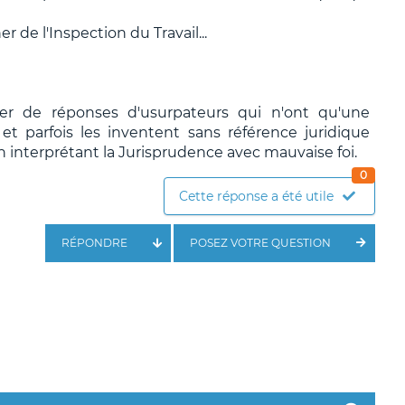
r de l'Inspection du Travail...
ier de réponses d'usurpateurs qui n'ont qu'une
t parfois les inventent sans référence juridique
n interprétant la Jurisprudence avec mauvaise foi.
0
Cette réponse a été utile
RÉPONDRE
POSEZ VOTRE QUESTION