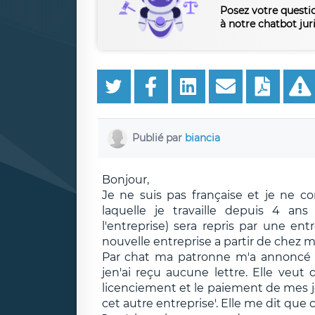
Posez votre questi
à notre chatbot jur
Publié par
biancia
Bonjour,
Je ne suis pas française et je ne con
laquelle je travaille depuis 4 ans 
l'entreprise) sera repris par une ent
nouvelle entreprise a partir de chez m
Par chat ma patronne m'a annoncé qu
jen'ai reçu aucune lettre. Elle veu
licenciement et le paiement de mes j
cet autre entreprise'. Elle me dit que