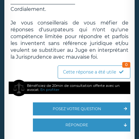
__________________________
Cordialement.
Je vous conseillerais de vous méfier de
réponses d'usurpateurs qui n'ont qu'une
compétence limitée pour répondre et parfois
les inventent sans référence juridique et/ou
veulent se substituer au Juge en interprétant
la Jurisprudence avec mauvaise foi.
0
Cette réponse a été utile
Bénéficiez de 20min de consultation offerte avec un
avocat.
En profiter
POSEZ VOTRE QUESTION
RÉPONDRE