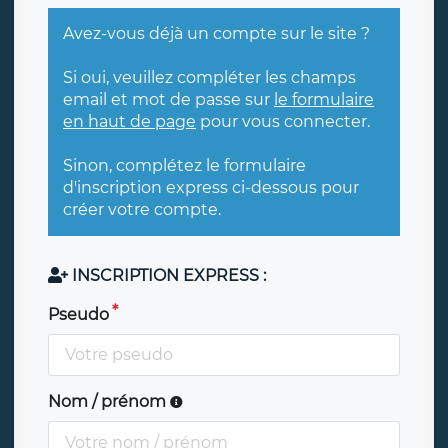
Avez-vous déjà un compte sur le site ?
Si oui, veuillez compléter les champs
email et mot de passe sur
le formulaire
en haut de page
pour vous connecter.
Sinon, complétez le formulaire
d'inscription express ci-dessous pour
créer votre compte.
INSCRIPTION EXPRESS :
Pseudo
Nom / prénom