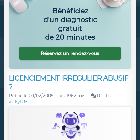
Bénéficiez
d'un diagnostic
gratuit
de 20 minutes
Réservez un rendez-vous
LICENCIEMENT IRREGULIER ABUSIF
?
Publié le
09/02/2009
Vu 1962 fois
0
Par
vickyDM