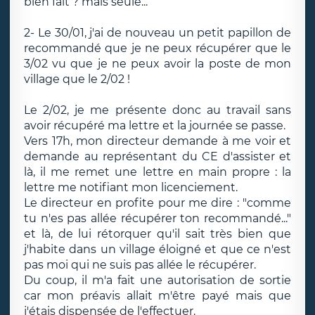
bien fait ? mais seule...
2- Le 30/01, j'ai de nouveau un petit papillon de
recommandé que je ne peux récupérer que le
3/02 vu que je ne peux avoir la poste de mon
village que le 2/02 !
Le 2/02, je me présente donc au travail sans
avoir récupéré ma lettre et la journée se passe.
Vers 17h, mon directeur demande à me voir et
demande au représentant du CE d'assister et
là, il me remet une lettre en main propre : la
lettre me notifiant mon licenciement.
Le directeur en profite pour me dire : "comme
tu n'es pas allée récupérer ton recommandé..."
et là, de lui rétorquer qu'il sait très bien que
j'habite dans un village éloigné et que ce n'est
pas moi qui ne suis pas allée le récupérer.
Du coup, il m'a fait une autorisation de sortie
car mon préavis allait m'être payé mais que
j'étais dispensée de l'effectuer.