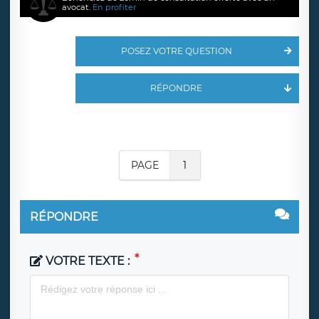
avocat.
En profiter
POSEZ VOTRE QUESTION
RÉPONDRE
PAGE
1
RÉPONDRE
VOTRE TEXTE :