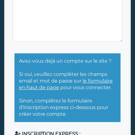
Avez-vous déjà un compte sur le site ?
Si oui, veuillez compléter les champs
email et mot de passe sur
le formulaire
en haut de page
pour vous connecter.
Sinon, complétez le formulaire
d'inscription express ci-dessous pour
créer votre compte.
INSCRIPTION EXPRESS :