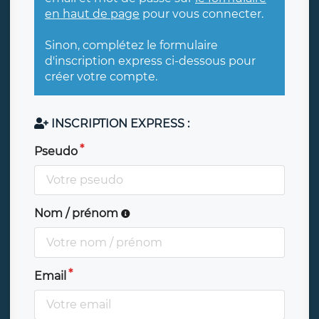
en haut de page
pour vous connecter.
Sinon, complétez le formulaire
d'inscription express ci-dessous pour
créer votre compte.
INSCRIPTION EXPRESS :
Pseudo
Nom / prénom
Email