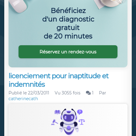
Bénéficiez
d'un diagnostic
gratuit
de 20 minutes
Réservez un rendez-vous
licenciement pour inaptitude et
indemnités
Publié le
22/03/2011
Vu 3055 fois
1
Par
catherinecath