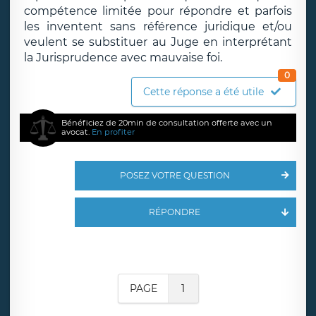
compétence limitée pour répondre et parfois
les inventent sans référence juridique et/ou
veulent se substituer au Juge en interprétant
la Jurisprudence avec mauvaise foi.
0
Cette réponse a été utile
Bénéficiez de 20min de consultation offerte avec un
avocat.
En profiter
POSEZ VOTRE QUESTION
RÉPONDRE
PAGE
1