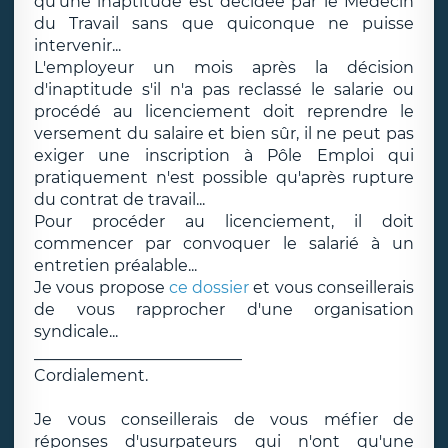
qu'une inaptitude est décidée par le Médecin
du Travail sans que quiconque ne puisse
intervenir...
L'employeur un mois après la décision
d'inaptitude s'il n'a pas reclassé le salarie ou
procédé au licenciement doit reprendre le
versement du salaire et bien sûr, il ne peut pas
exiger une inscription à Pôle Emploi qui
pratiquement n'est possible qu'après rupture
du contrat de travail...
Pour procéder au licenciement, il doit
commencer par convoquer le salarié à un
entretien préalable...
Je vous propose
ce dossier
et vous conseillerais
de vous rapprocher d'une organisation
syndicale...
__________________________
Cordialement.
Je vous conseillerais de vous méfier de
réponses d'usurpateurs qui n'ont qu'une