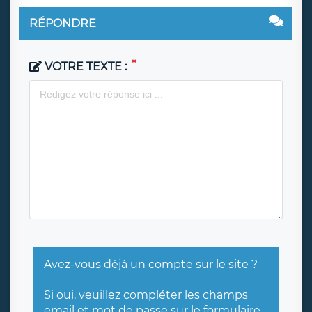
RÉPONDRE
VOTRE TEXTE :
Avez-vous déjà un compte sur le site ?
Si oui, veuillez compléter les champs
email et mot de passe sur
le formulaire