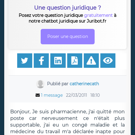
Une question juridique ?
Posez votre question juridique
gratuitement
à
notre chatbot juridique sur Juribot.fr
Poser une question
Publié par
catherinecath
1 message
22/03/2011
18:10
Bonjour, Je suis pharmacienne, j'ai quitté mon
poste car nerveusement ce n'était plus
supportable, j'ai eu un congé maladie et la
médecine du travail m'a déclarée inapte pour