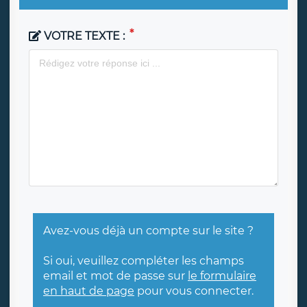
VOTRE TEXTE :
Avez-vous déjà un compte sur le site ?
Si oui, veuillez compléter les champs
email et mot de passe sur
le formulaire
en haut de page
pour vous connecter.