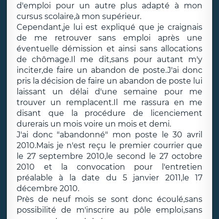
d'emploi pour un autre plus adapté à mon
cursus scolaire,à mon supérieur.
Cependant,je lui est expliqué que je craignais
de me retrouver sans emploi après une
éventuelle démission et ainsi sans allocations
de chômage.Il me dit,sans pour autant m'y
inciter,de faire un abandon de poste.J'ai donc
pris la décision de faire un abandon de poste lui
laissant un délai d'une semaine pour me
trouver un remplacent.Il me rassura en me
disant que la procédure de licenciement
durerais un mois voire un mois et demi.
J'ai donc "abandonné" mon poste le 30 avril
2010.Mais je n'est reçu le premier courrier que
le 27 septembre 2010,le second le 27 octobre
2010 et la convocation pour l'entretien
préalable à la date du 5 janvier 2011,le 17
décembre 2010.
Près de neuf mois se sont donc écoulé,sans
possibilité de m'inscrire au pôle emploi,sans