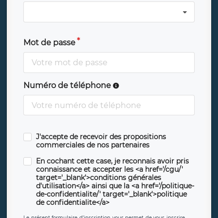
Mot de passe
Numéro de téléphone
J'accepte de recevoir des propositions
commerciales de nos partenaires
En cochant cette case, je reconnais avoir pris
connaissance et accepter les <a href='/cgu/'
target='_blank'>conditions générales
d'utilisation</a> ainsi que la <a href='/politique-
de-confidentialite/' target='_blank'>politique
de confidentialite</a>
Le présent formulaire d’inscription vous permet de vous inscrire