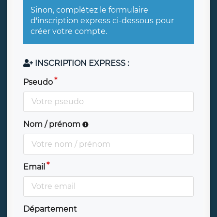
Sinon, complétez le formulaire
d'inscription express ci-dessous pour
créer votre compte.
INSCRIPTION EXPRESS :
Pseudo
Nom / prénom
Email
Département