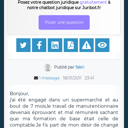
Posez votre question juridique
gratuitement
à
notre chatbot juridique sur Juribot.fr
Poser une question
Publié par
fakri
1 message
18/01/2011
23:41
Bonjour,
j'ai été engagé dans un supermarché et au
bout de 7 mois,le travail de manutentionnaire
devenais éprouvant et mal rémunéré sachant
que ma formation de base était celle de
comptable.Je fis part de mon désir de changé