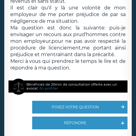
revenus et sans statut.
Il est clair qu'il y là une volonté de mon
employeur de me porter préjudice de par sa
négligence de ma situation.
Ma question est donc la suivante: puis-je
envisager un recours aux prud'hommes contre
mon employeur,pour ne pas avoir respecté la
procédure de licenciement,me portant ainsi
préjudice et m'entraînant dans la précarité.
Merci à vous qui prendrez le temps le lire et de
répondre à ma question.
Bénéficiez de 20min de consultation offerte avec un
avocat.
En profiter
POSEZ VOTRE QUESTION
RÉPONDRE