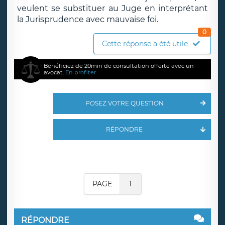
veulent se substituer au Juge en interprétant
la Jurisprudence avec mauvaise foi.
0
Cette réponse a été utile
Bénéficiez de 20min de consultation offerte avec un
avocat.
En profiter
POSEZ VOTRE QUESTION
RÉPONDRE
PAGE
1
RÉPONDRE