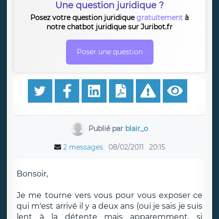
Une question juridique ?
Posez votre question juridique
gratuitement
à
notre chatbot juridique sur Juribot.fr
Poser une question
Publié par
blair_o
2 messages
08/02/2011
20:15
Bonsoir,
Je me tourne vers vous pour vous exposer ce
qui m'est arrivé il y a deux ans (oui je sais je suis
lent à la détente mais apparemment, si