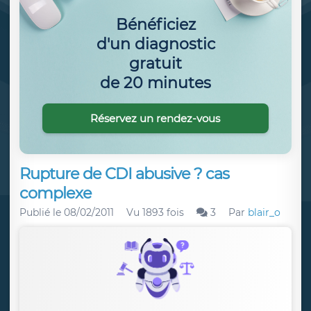
Bénéficiez
d'un diagnostic
gratuit
de 20 minutes
Réservez un rendez-vous
Rupture de CDI abusive ? cas
complexe
Publié le
08/02/2011
Vu 1893 fois
3
Par
blair_o