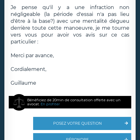
Je pense qu'il y a une infraction non
négligeable (la période d'essai n'a pas lieu
d'être à la base?) avec une mentalité dégueu
derrière toute cette manoeuvre, je me tourne
vers vous pour avoir vos avis sur ce cas
particulier :
Merci par avance,
Cordialement,
Guillaume
Bénéficiez de 20min de consultation offerte avec un
avocat.
En profiter
POSEZ VOTRE QUESTION
RÉPONDRE