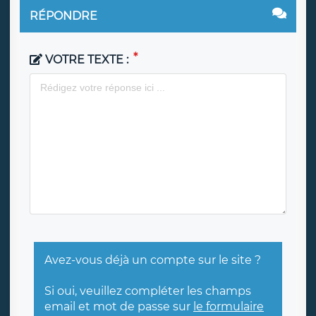
RÉPONDRE
VOTRE TEXTE :
Avez-vous déjà un compte sur le site ?
Si oui, veuillez compléter les champs
email et mot de passe sur
le formulaire