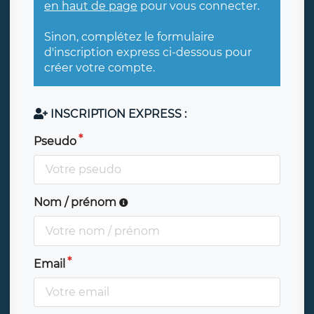
en haut de page
pour vous connecter.
Sinon, complétez le formulaire
d'inscription express ci-dessous pour
créer votre compte.
INSCRIPTION EXPRESS :
Pseudo
Nom / prénom
Email