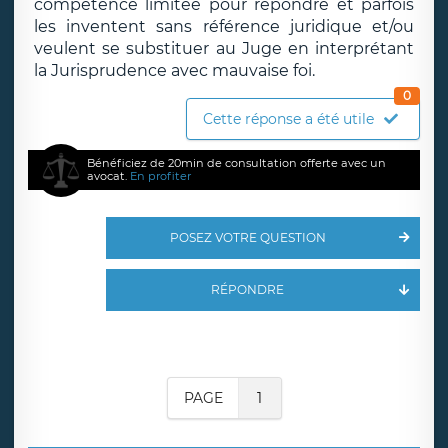
compétence limitée pour répondre et parfois
les inventent sans référence juridique et/ou
veulent se substituer au Juge en interprétant
la Jurisprudence avec mauvaise foi.
0
Cette réponse a été utile
Bénéficiez de 20min de consultation offerte avec un
avocat.
En profiter
POSEZ VOTRE QUESTION
RÉPONDRE
PAGE
1